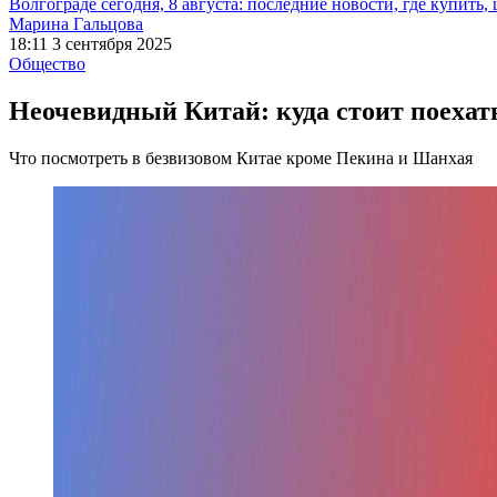
Волгограде сегодня, 8 августа: последние новости, где купить,
Марина Гальцова
18:11 3 сентября 2025
Общество
Неочевидный Китай: куда стоит поехат
Что посмотреть в безвизовом Китае кроме Пекина и Шанхая