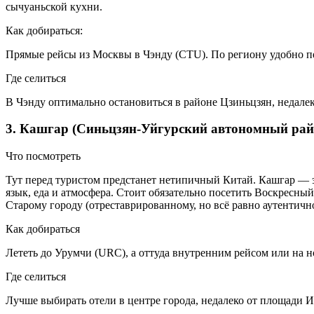
сычуаньской кухни.
Как добираться:
Прямые рейсы из Москвы в Чэнду (CTU). По региону удобно пе
Где селиться
В Чэнду оптимально остановиться в районе Цзиньцзян, недалеко
3. Кашгар (Синьцзян-Уйгурский автономный рай
Что посмотреть
Тут перед туристом предстанет нетипичный Китай. Кашгар — эт
язык, еда и атмосфера. Стоит обязательно посетить Воскресны
Старому городу (отреставрированному, но всё равно аутентичн
Как добираться
Лететь до Урумчи (URC), а оттуда внутренним рейсом или на 
Где селиться
Лучше выбирать отели в центре города, недалеко от площади 