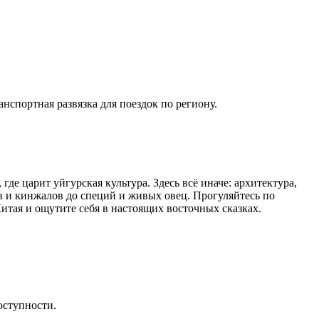
нспортная развязка для поездок по региону.
е царит уйгурская культура. Здесь всё иначе: архитектура,
ов и кинжалов до специй и живых овец. Прогуляйтесь по
итая и ощутите себя в настоящих восточных сказках.
оступности.