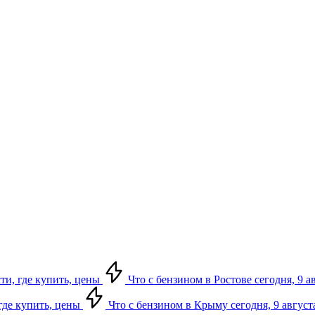
сти, где купить, цены
Что с бензином в Ростове сегодня, 9 а
 где купить, цены
Что с бензином в Крыму сегодня, 9 август