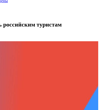
 цены
ь российским туристам