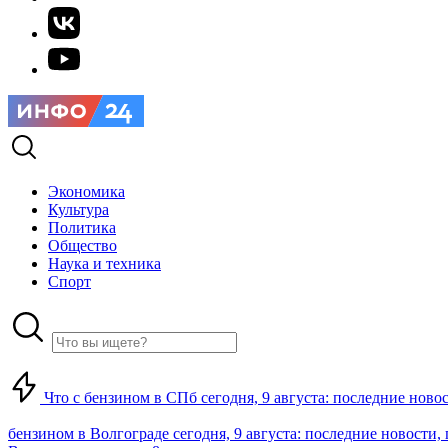
Экономика
Культура
Политика
Общество
Наука и техника
Спорт
Что с бензином в СПб сегодня, 9 августа: последние ново
бензином в Волгограде сегодня, 9 августа: последние новости,