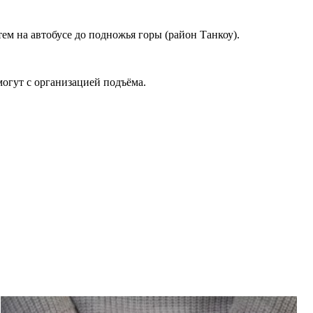
м на автобусе до подножья горы (район Танкоу).
могут с организацией подъёма.