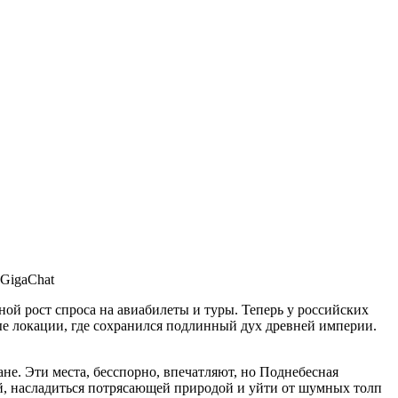
 GigaChat
й рост спроса на авиабилеты и туры. Теперь у российских
ые локации, где сохранился подлинный дух древней империи.
не. Эти места, бесспорно, впечатляют, но Поднебесная
й, насладиться потрясающей природой и уйти от шумных толп