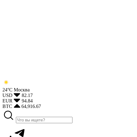
24°С
Москва
USD
82.17
EUR
94.84
BTC
64,916.67