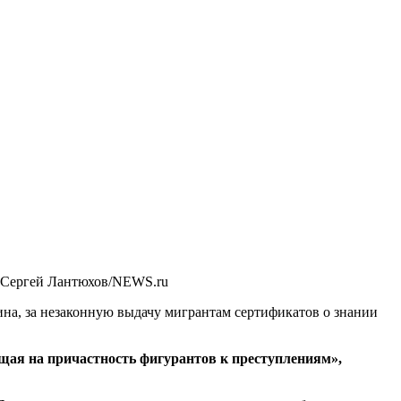
 Сергей Лантюхов/NEWS.ru
ина, за незаконную выдачу мигрантам сертификатов о знании
щая на причастность фигурантов к преступлениям»,