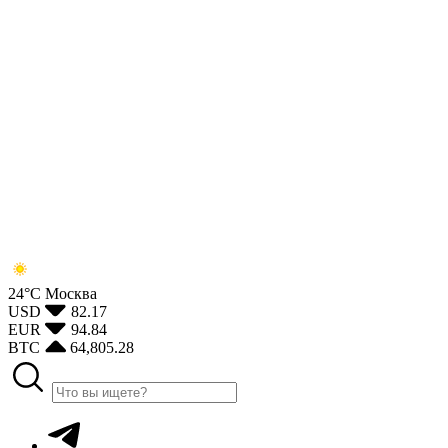
24°С
Москва
USD
82.17
EUR
94.84
BTC
64,805.28