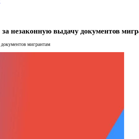
ы
 за незаконную выдачу документов миг
у документов мигрантам