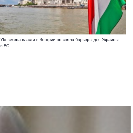
Yle: смена власти в Венгрии не сняла барьеры для Украины
в ЕС