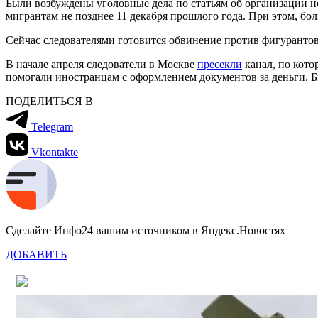
Были возбуждены уголовные дела по статьям об организации 
мигрантам не позднее 11 декабря прошлого года. При этом, бол
Сейчас следователями готовится обвинение против фигурантов
В начале апреля следователи в Москве
пресекли
канал, по кото
помогали иностранцам с оформлением документов за деньги. Б
ПОДЕЛИТЬСЯ В
Telegram
Vkontakte
Сделайте Инфо24 вашим источником в Яндекс.Новостях
ДОБАВИТЬ