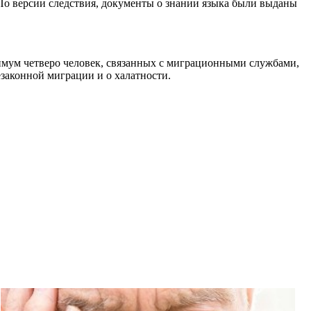
о версии следствия, документы о знании языка были выданы
имум четверо человек, связанных с миграционными службами,
законной миграции и о халатности.