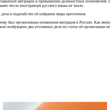
незаконной миграции и превышении должностных полномочий. П
ьшее число иностранцев русского языка не знало.
 дела и ходатайство об избрании меры пресечения.
рому был организована незаконная миграция в Россию. Как мин
ыло возбуждено два уголовных дела по статье об организации не