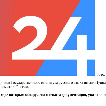
Фото:
удников Государственного института русского языка имени Пушк
 комитета России.
 ходе которых обнаружена и изъята документация, указываю