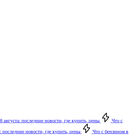
8 августа: последние новости, где купить, цены
Что с
: последние новости, где купить, цены
Что с бензином в