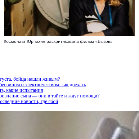
Космонавт Юрчихин раскритиковала фильм «Вызов»
вгуста, бойца нашли живым?
 бензином и электричеством, как доехать
та, какие испытания
признание сына — они в тайге и ждут помощи?
последние новости, где сбой