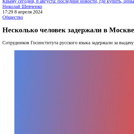
Крыму сегодня, 8 августа: последние новости, где купить, цен
Николай Шевченко
17:29 8 апреля 2024
Общество
Несколько человек задержали в Москве
Сотрудников Госинститута русского языка задержали за выдач