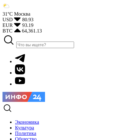
31°С
Москва
USD
80.93
EUR
93.19
BTC
64,361.13
Экономика
Культура
Политика
Общество