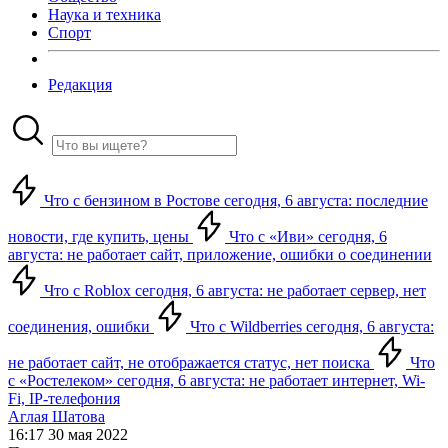
Наука и техника
Спорт
Редакция
Что с бензином в Ростове сегодня, 6 августа: последние
новости, где купить, цены
Что с «Иви» сегодня, 6
августа: не работает сайт, приложение, ошибки о соединении
Что с Roblox сегодня, 6 августа: не работает сервер, нет
соединения, ошибки
Что с Wildberries сегодня, 6 августа:
не работает сайт, не отображается статус, нет поиска
Что
с «Ростелеком» сегодня, 6 августа: не работает интернет, Wi-
Fi, IP-телефония
Аглая Шатова
16:17 30 мая 2022