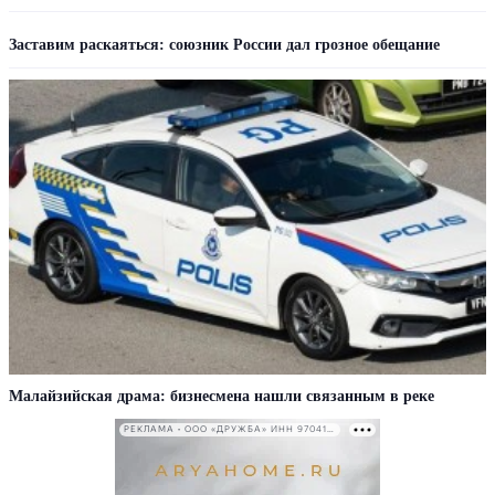
Заставим раскаяться: союзник России дал грозное обещание
Малайзийская драма: бизнесмена нашли связанным в реке
РЕКЛАМА • ООО «ДРУЖБА» ИНН 9704146411