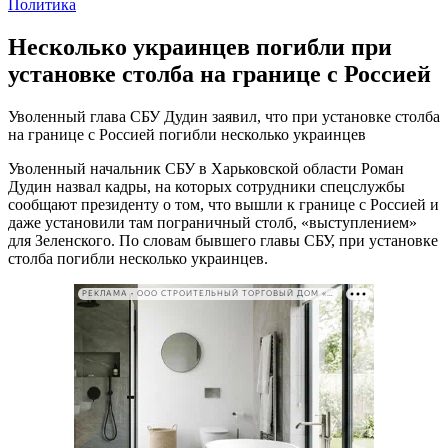
Политика
Несколько украинцев погибли при
установке столба на границе с Россией
Уволенный глава СБУ Дудин заявил, что при установке столба
на границе с Россией погибли несколько украинцев
Уволенный начальник СБУ в Харьковской области Роман
Дудин назвал кадры, на которых сотрудники спецслужбы
сообщают президенту о том, что вышли к границе с Россией и
даже установили там пограничный столб, «выступлением»
для Зеленского. По словам бывшего главы СБУ, при установке
столба погибли несколько украинцев.
РЕКЛАМА • ООО СТРОИТЕЛЬНЫЙ ТОРГОВЫЙ ДОМ «ПЕТРОВИЧ». ИНН: 7802348846