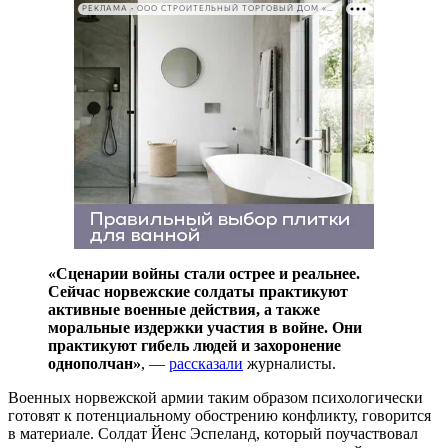
РЕКЛАМА • ООО СТРОИТЕЛЬНЫЙ ТОРГОВЫЙ ДОМ «ПЕТРОВИЧ». ИНН: 7802348846
«Сценарии войны стали острее и реальнее.
Сейчас норвежские солдаты практикуют
активные военные действия, а также
моральные издержки участия в войне. Они
практикуют гибель людей и захоронение
однополчан»
, —
рассказали
журналисты.
Военных норвежской армии таким образом психологически
готовят к потенциальному обострению конфликту, говорится
в материале. Солдат Йенс Эспеланд, который поучаствовал