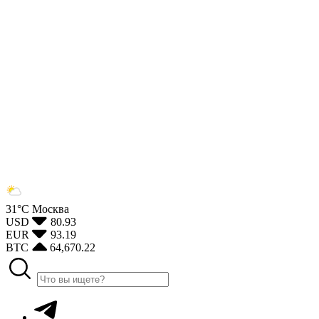
31°С
Москва
USD
80.93
EUR
93.19
BTC
64,670.22