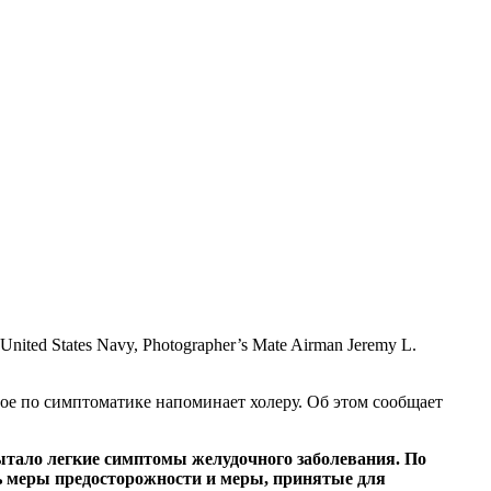
United States Navy, Photographer’s Mate Airman Jeremy L.
ое по симптоматике напоминает холеру. Об этом сообщает
ытало легкие симптомы желудочного заболевания. По
ь меры предосторожности и меры, принятые для