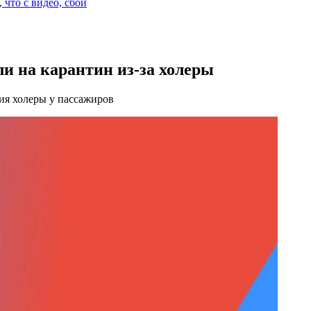
 что с видео, сбой
и на карантин из-за холеры
ия холеры у пассажиров