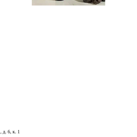
д. 6, к. 1