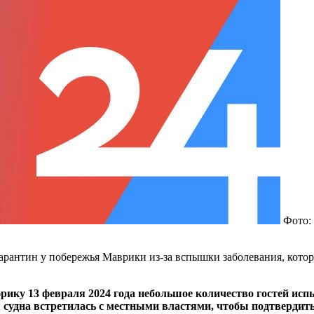
Фото: 
рантин у побережья Маврики из-за вспышки заболевания, котор
ку 13 февраля 2024 года небольшое количество гостей исп
 судна встретилась с местными властями, чтобы подтвердит