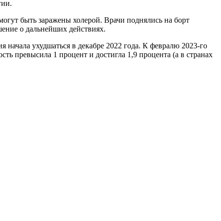
гии.
 могут быть заражены холерой. Врачи поднялись на борт
ешение о дальнейших действиях.
я начала ухудшаться в декабре 2022 года. К февралю 2023-го
ть превысила 1 процент и достигла 1,9 процента (а в странах