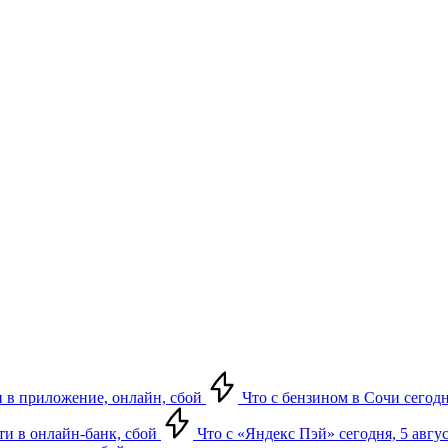
ти в приложение, онлайн, сбой
Что с бензином в Сочи сегодн
йти в онлайн-банк, сбой
Что с «Яндекс Пэй» сегодня, 5 авгус