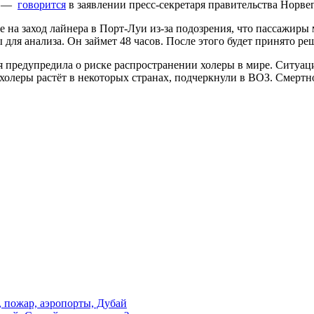
, —
говорится
в заявлении пресс-секретаря правительства Норве
е на заход лайнера в Порт-Луи из-за подозрения, что пассажиры
ы для анализа. Он займет 48 часов. После этого будет принято р
 предупредила о риске распространении холеры в мире. Ситуаци
олеры растёт в некоторых странах, подчеркнули в ВОЗ. Смертнос
, пожар, аэропорты, Дубай