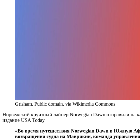
Grisham, Public domain, via Wikimedia Commons
Норвежский круизный лайнер Norwegian Dawn отправили на ка
издание USA Today.
«Во время путешествия Norwegian Dawn в Южную Афри
возвращении судна на Маврикий, команда управления