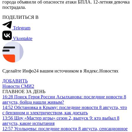
города объявили об опасности атаки БПЛА. 12-летняя девочка
пострадала.
ПОДЕЛИТЬСЯ В
Telegram
Vkontakte
Сделайте Инфо24 вашим источником в Яндекс.Новостях
ДОБАВИТЬ
Новости СМИ2
ГЛАВНОЕ ЗА ДЕНЬ
16:28
Поиск Героя России Асылханова: последние новости 8
августа, бойца нашли живым?
14:52
Обстановка в Крыму: последние новости 8 августа, что
с бензином и электричеством, как доехать
13:56
Шоу «Мастер игры» сезон 2, выпуск 9: кто выбыл 8
августа, какие испытания
12:57
Усольцевы: последние новости 8 августа, сенсационное