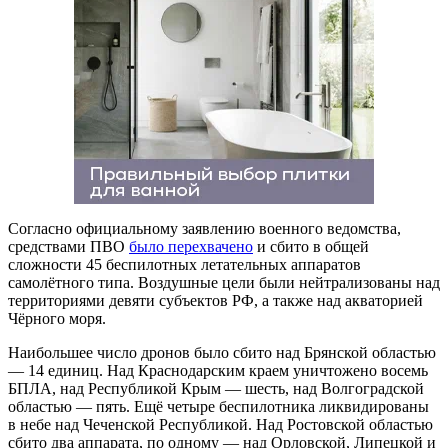
Согласно официальному заявлению военного ведомства,
средствами ПВО
было перехвачено
и сбито в общей
сложности 45 беспилотных летательных аппаратов
самолётного типа. Воздушные цели были нейтрализованы над
территориями девяти субъектов РФ, а также над акваторией
Чёрного моря.
Наибольшее число дронов было сбито над Брянской областью
— 14 единиц. Над Краснодарским краем уничтожено восемь
БПЛА, над Республикой Крым — шесть, над Волгоградской
областью — пять. Ещё четыре беспилотника ликвидированы
в небе над Чеченской Республикой. Над Ростовской областью
сбито два аппарата, по одному — над Орловской, Липецкой и