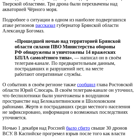
Тверской областями. Три дрона были перехвачены над
акваторией Чёрного моря.
Подробнее о ситуации в одном из наиболее подвергшихся
атаке регионов
рассказал
губернатор Брянской области
Александр Богомаз.
«Прошедшей ночью над территорией Брянской
области силами ПВО Министерства обороны
РФ обнаружены и уничтожены 14 вражеских
БПЛА самолётного типа»
, — написал он в своём
телеграм-канале. По предварительным данным,
пострадавших и разрушений нет, на месте
работают оперативные службы.
О событиях в своём регионе также
сообщил
глава Ростовской
области Юрий Слюсарь. В своём телеграм-канале он уточнил,
что беспилотники были уничтожены в воздушном
пространстве над Белокалитвинским и Шолоховским
районами. Жертв и пострадавших среди местного населения
не зафиксировано, информация о возможных последствиях
уточняется.
Ночью 1 декабря над Россией
было сбито
свыше 30 дронов
ВСУ. В Каспийске прогремел взрыв после того как власти