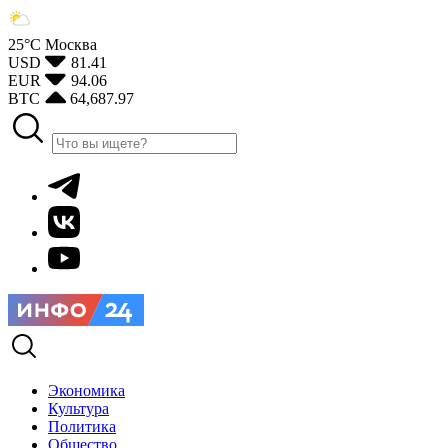
25°С
Москва
USD
81.41
EUR
94.06
BTC
64,687.97
Экономика
Культура
Политика
Общество