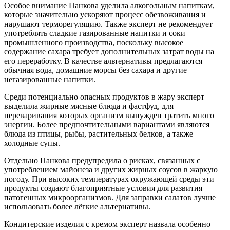
Особое внимание Панкова уделила алкогольным напиткам,
которые значительно ускоряют процесс обезвоживания и
нарушают терморегуляцию. Также эксперт не рекомендует
употреблять сладкие газированные напитки и соки
промышленного производства, поскольку высокое
содержание сахара требует дополнительных затрат воды на
его переработку. В качестве альтернативы предлагаются
обычная вода, домашние морсы без сахара и другие
негазированные напитки.
Среди потенциально опасных продуктов в жару эксперт
выделила жирные мясные блюда и фастфуд, для
переваривания которых организм вынужден тратить много
энергии. Более предпочтительными вариантами являются
блюда из птицы, рыбы, растительных белков, а также
холодные супы.
Отдельно Панкова предупредила о рисках, связанных с
употреблением майонеза и других жирных соусов в жаркую
погоду. При высоких температурах окружающей среды эти
продукты создают благоприятные условия для развития
патогенных микроорганизмов. Для заправки салатов лучше
использовать более лёгкие альтернативы.
Кондитерские изделия с кремом эксперт назвала особенно