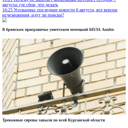
августа: где сбои, что делать
16:25
Усольцевы: последние новости 6 августа, все версии
исчезновения, идут ли поиски?
В брянском приграничье уничтожен немецкий БПЛА Anubis
Тревожные сирены завыли по всей Курганской области