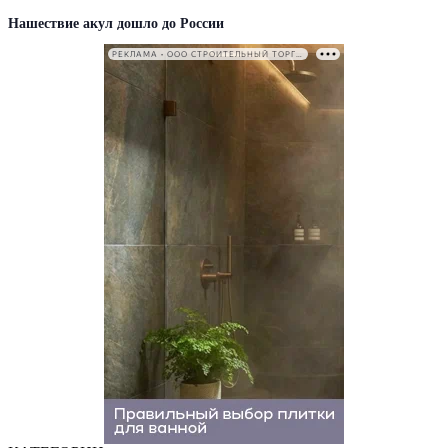
Нашествие акул дошло до России
РЕКЛАМА • ООО СТРОИТЕЛЬНЫЙ ТОРГОВЫЙ ДОМ «ПЕТРОВИЧ». ИНН: 7802348846