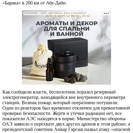
«Барака» в 200 км от Абу-Даби.
РЕКЛАМА • ООО «ДРУЖБА» ИНН 9704146411
Как сообщили власти, беспилотник поразил резервный
электрогенератор, находящийся вне внутреннего периметра
станции. Возник пожар, который оперативно потушили.
Один из реакторов был временно отключен для превентивной
проверки безопасности. Жертв и утечки радиации нет, все
показатели АЭС находятся в норме. Министерство обороны
ОАЭ заявило о перехвате двух других дронов в этом районе, а
президентский советник Анвар Гаргаш назвал атаку «опасной