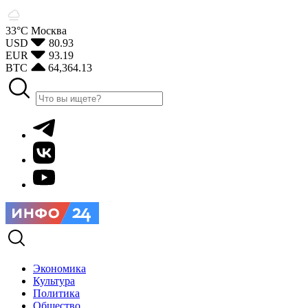
33°С
Москва
USD
80.93
EUR
93.19
BTC
64,364.13
Экономика
Культура
Политика
Общество