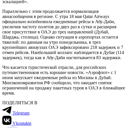
эскалацией».
Параллельно с этим продолжается нормализация
авиасообщения в регионе. С утра 18 мая Qatar Airways
официально возобновила ежедневные рейсы в Абу-Даби,
увеличив частоту полетов до двух раз в сутки и расширив
свое присутствие в ОАЭ до трех направлений (Дубай,
Шарджа, столица). Однако ситуация в аэропортах остается
тяжелой: по данным на утро понедельника, в трех
крупнейших авиаузлах ОАЭ зафиксировано 218 задержек и 7
отмен рейсов. Наибольший коллапс наблюдается в Дубае (114
задержек), тогда как в Абу-Даби насчитывается 83 задержки.
Что касается туристической отрасли, для российских
путешественников есть хорошие новости. «Аэрофлот» с 1
июня запускает ежедневные рейсы из Москвы в Дубай.
Минэкономразвития РФ сообщило, что ожидает снятия
ограничений на продажу пакетных туров в ОАЭ в ближайшее
время.
ПОДЕЛИТЬСЯ В
Telegram
Vkontakte