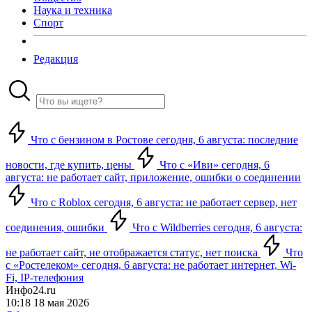
Наука и техника
Спорт
Редакция
Что с бензином в Ростове сегодня, 6 августа: последние
новости, где купить, цены
Что с «Иви» сегодня, 6
августа: не работает сайт, приложение, ошибки о соединении
Что с Roblox сегодня, 6 августа: не работает сервер, нет
соединения, ошибки
Что с Wildberries сегодня, 6 августа:
не работает сайт, не отображается статус, нет поиска
Что
с «Ростелеком» сегодня, 6 августа: не работает интернет, Wi-
Fi, IP-телефония
Инфо24.ru
10:18 18 мая 2026