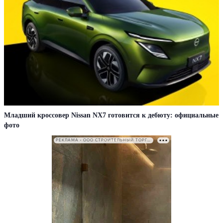
Младший кроссовер Nissan NX7 готовится к дебюту: официальные
фото
РЕКЛАМА • ООО СТРОИТЕЛЬНЫЙ ТОРГОВЫЙ ДОМ «ПЕТРОВИЧ». ИНН: 7802348846