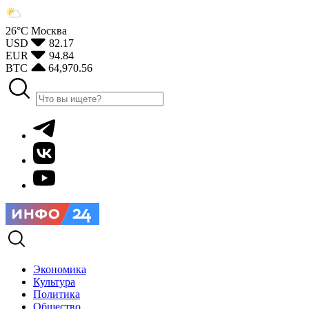
26°С
Москва
USD
82.17
EUR
94.84
BTC
64,970.56
Экономика
Культура
Политика
Общество