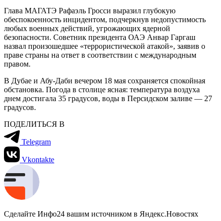
Глава МАГАТЭ Рафаэль Гросси выразил глубокую
обеспокоенность инцидентом, подчеркнув недопустимость
любых военных действий, угрожающих ядерной
безопасности. Советник президента ОАЭ Анвар Гаргаш
назвал произошедшее «террористической атакой», заявив о
праве страны на ответ в соответствии с международным
правом.
В Дубае и Абу-Даби вечером 18 мая сохраняется спокойная
обстановка. Погода в столице ясная: температура воздуха
днем достигала 35 градусов, воды в Персидском заливе — 27
градусов.
ПОДЕЛИТЬСЯ В
Telegram
Vkontakte
Сделайте Инфо24 вашим источником в Яндекс.Новостях