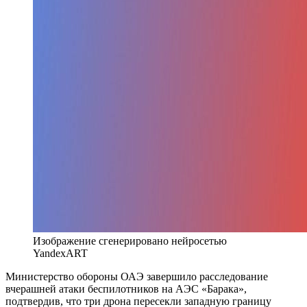
Изображение сгенерировано нейросетью
YandexART
Министерство обороны ОАЭ завершило расследование
вчерашней атаки беспилотников на АЭС «Барака»,
подтвердив, что три дрона пересекли западную границу