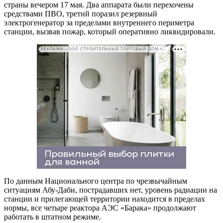
страны вечером 17 мая. Два аппарата были перехочены
средствами ПВО, третий поразил резервный
электрогенератор за пределами внутреннего периметра
станции, вызвав пожар, который оперативно ликвидировали.
РЕКЛАМА • ООО СТРОИТЕЛЬНЫЙ ТОРГОВЫЙ ДОМ «ПЕТРОВИЧ». ИНН: 7802348846
По данным Национального центра по чрезвычайным
ситуациям Абу-Даби, пострадавших нет, уровень радиации на
станции и прилегающей территории находится в пределах
нормы, все четыре реактора АЭС «Барака» продолжают
работать в штатном режиме.