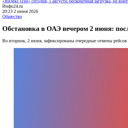
«Яндекс Пэй» сегодня, 5 августа: бесконечная загрузка, не войт
Инфо24.ru
20:23 2 июня 2026
Общество
Обстановка в ОАЭ вечером 2 июня: посл
Во вторник, 2 июня, зафиксированы очередные отмены рейсов 