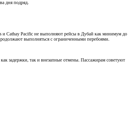
ва дня подряд.
s
и
Cathay
Pacific
не выполняют рейсы в Дубай как минимум до
ай продолжают выполняться с ограниченными перебоями.
 как задержки, так и внезапные отмены. Пассажирам советуют