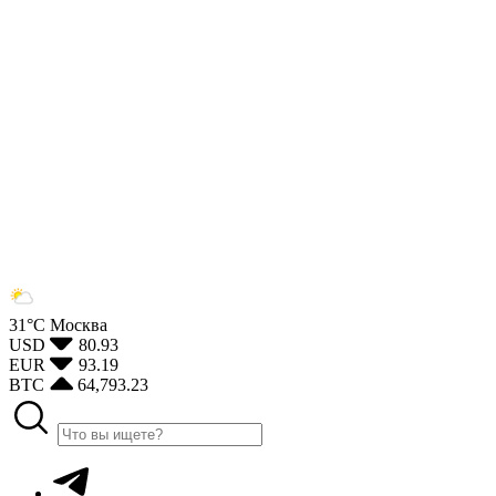
31°С
Москва
USD
80.93
EUR
93.19
BTC
64,793.23