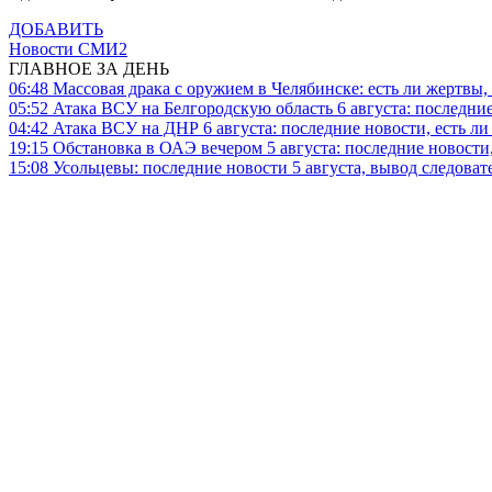
ДОБАВИТЬ
Новости СМИ2
ГЛАВНОЕ ЗА ДЕНЬ
06:48
Массовая драка с оружием в Челябинске: есть ли жертвы
05:52
Атака ВСУ на Белгородскую область 6 августа: последние
04:42
Атака ВСУ на ДНР 6 августа: последние новости, есть л
19:15
Обстановка в ОАЭ вечером 5 августа: последние новости
15:08
Усольцевы: последние новости 5 августа, вывод следоват