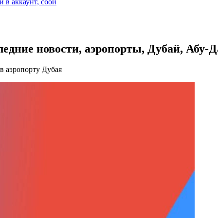
и в аккаунт, сбой
едние новости, аэропорты, Дубай, Абу-
в аэропорту Дубая