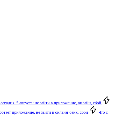
сегодня, 5 августа: не зайти в приложение, онлайн, сбой
аботает приложение, не зайти в онлайн-банк, сбой
Что с