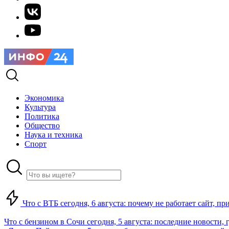
Экономика
Культура
Политика
Общество
Наука и техника
Спорт
Что с ВТБ сегодня, 6 августа: почему не работает сайт, п
Что с бензином в Сочи сегодня, 5 августа: последние новости, 