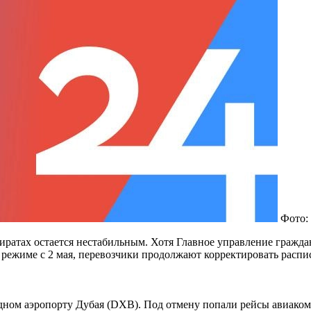
Фото:
атах остается нестабильным. Хотя Главное управление гражда
 режиме с 2 мая, перевозчики продолжают корректировать распи
ном аэропорту Дубая (
DXB
). Под отмену попали рейсы авиак