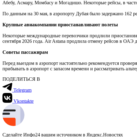
Абебу, Асмару, Момбасу и Могадишо. Некоторые рейсы, в час
По данным на 30 мая, в аэропорту Дубая было задержано 162 р
Крупные авиакомпании приостанавливают полеты
Некоторые международные перевозчики продлили приостанов
сентября 2026 года
.
Air
Astana
продлила отмену рейсов в ОАЭ д
Советы пассажирам
Перед выездом в аэропорт настоятельно рекомендуется провер
прибывать в аэропорт с запасом времени и рассматривать альт
ПОДЕЛИТЬСЯ В
Telegram
Vkontakte
Сделайте Инфо24 вашим источником в Яндекс.Новостях