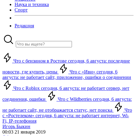
Наука и техника
Спорт
Редакция
Что с бензином в Ростове сегодня, 6 августа: последние
новости, где купить, цены
Что с «Иви» сегодня, 6
августа: не работает сайт, приложение, ошибки о соединении
Что с Roblox сегодня, 6 августа: не работает сервер, нет
соединения, ошибки
Что с Wildberries сегодня, 6 августа:
не работает сайт, не отображается статус, нет поиска
Что
с «Ростелеком» сегодня, 6 августа: не работает интернет, Wi-
Fi, IP-телефония
Игорь Быкин
00:03 21 января 2019