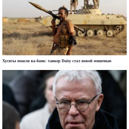
Хуситы пошли ва-банк: танкер Daisy стал новой мишенью