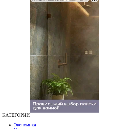
РЕКЛАМА • ООО СТРОИТЕЛЬНЫЙ ТОРГОВЫЙ ДОМ «ПЕТРОВИЧ». ИНН: 7802348846
КАТЕГОРИИ
Экономика