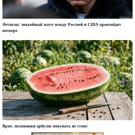
Фетисов: хоккейный матч между Россией и США произойдет
нескоро
Врач: половинки арбузов покупать не стоит