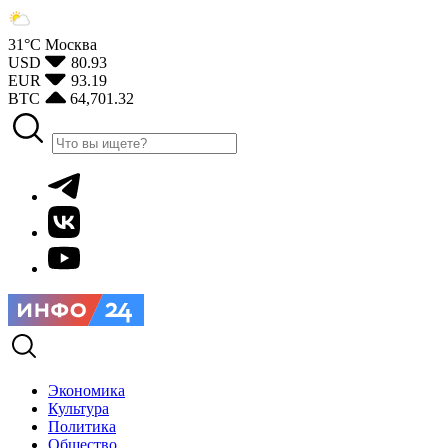
31°С
Москва
USD
80.93
EUR
93.19
BTC
64,701.32
Экономика
Культура
Политика
Общество