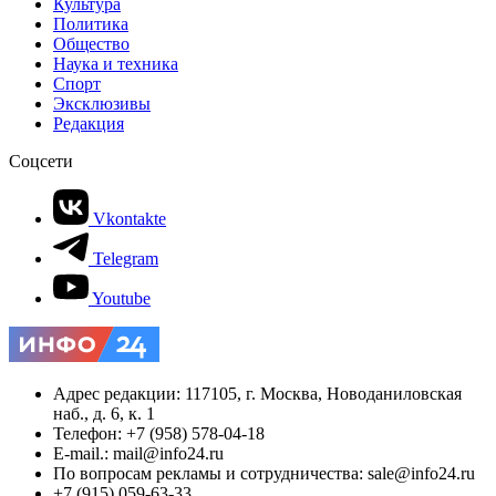
Культура
Политика
Общество
Наука и техника
Спорт
Эксклюзивы
Редакция
Соцсети
Vkontakte
Telegram
Youtube
Адрес редакции: 117105, г. Москва, Новоданиловская
наб., д. 6, к. 1
Телефон: +7 (958) 578-04-18
E-mail.: mail@info24.ru
По вопросам рекламы и сотрудничества: sale@info24.ru
+7 (915) 059-63-33