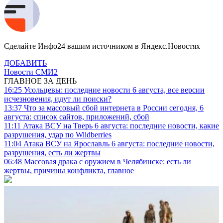
Сделайте Инфо24 вашим источником в Яндекс.Новостях
ДОБАВИТЬ
Новости СМИ2
ГЛАВНОЕ ЗА ДЕНЬ
16:25
Усольцевы: последние новости 6 августа, все версии
исчезновения, идут ли поиски?
13:37
Что за массовый сбой интернета в России сегодня, 6
августа: список сайтов, приложений, сбой
11:11
Атака ВСУ на Тверь 6 августа: последние новости, какие
разрушения, удар по Wildberries
11:04
Атака ВСУ на Ярославль 6 августа: последние новости,
разрушения, есть ли жертвы
06:48
Массовая драка с оружием в Челябинске: есть ли
жертвы, причины конфликта, главное