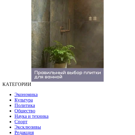
КАТЕГОРИИ
Экономика
Культура
Политика
Общество
Наука и техника
Спорт
Эксклюзивы
Редакция