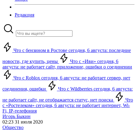
Редакция
Что с бензином в Ростове сегодня, 6 августа: последние
новости, где купить, цены
Что с «Иви» сегодня, 6
августа: не работает сайт, приложение, ошибки о соединении
Что с Roblox сегодня, 6 августа: не работает сервер, нет
соединения, ошибки
Что с Wildberries сегодня, 6 августа:
не работает сайт, не отображается статус, нет поиска
Что
с «Ростелеком» сегодня, 6 августа: не работает интернет, Wi-
Fi, IP-телефония
Игорь Быкин
02:23 31 июля 2020
Общество