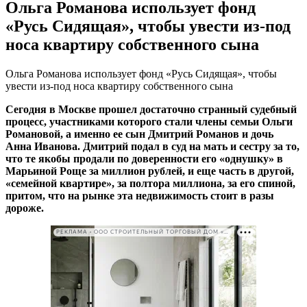
Ольга Романова использует фонд
«Русь Сидящая», чтобы увести из-под
носа квартиру собственного сына
Ольга Романова использует фонд «Русь Сидящая», чтобы
увести из-под носа квартиру собственного сына
Сегодня в Москве прошел достаточно странный судебный
процесс, участниками которого стали члены семьи Ольги
Романовой, а именно ее сын Дмитрий Романов и дочь
Анна Иванова. Дмитрий подал в суд на мать и сестру за то,
что те якобы продали по доверенности его «однушку» в
Марьиной Роще за миллион рублей, и еще часть в другой,
«семейной квартире», за полтора миллиона, за его спиной,
притом, что на рынке эта недвижимость стоит в разы
дороже.
РЕКЛАМА • ООО СТРОИТЕЛЬНЫЙ ТОРГОВЫЙ ДОМ «ПЕТРОВИЧ». ИНН: 7802348846