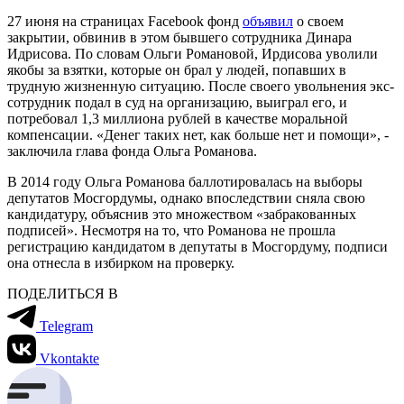
27 июня на страницах Facebook фонд
объявил
о своем
закрытии, обвинив в этом бывшего сотрудника Динара
Идрисова. По словам Ольги Романовой, Ирдисова уволили
якобы за взятки, которые он брал у людей, попавших в
трудную жизненную ситуацию. После своего увольнения экс-
сотрудник подал в суд на организацию, выиграл его, и
потребовал 1,3 миллиона рублей в качестве моральной
компенсации. «Денег таких нет, как больше нет и помощи», -
заключила глава фонда Ольга Романова.
В 2014 году Ольга Романова баллотировалась на выборы
депутатов Мосгордумы, однако впоследствии сняла свою
кандидатуру, объяснив это множеством «забракованных
подписей». Несмотря на то, что Романова не прошла
регистрацию кандидатом в депутаты в Мосгордуму, подписи
она отнесла в избирком на проверку.
ПОДЕЛИТЬСЯ В
Telegram
Vkontakte