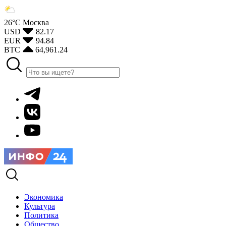
26°С
Москва
USD
82.17
EUR
94.84
BTC
64,961.24
Экономика
Культура
Политика
Общество