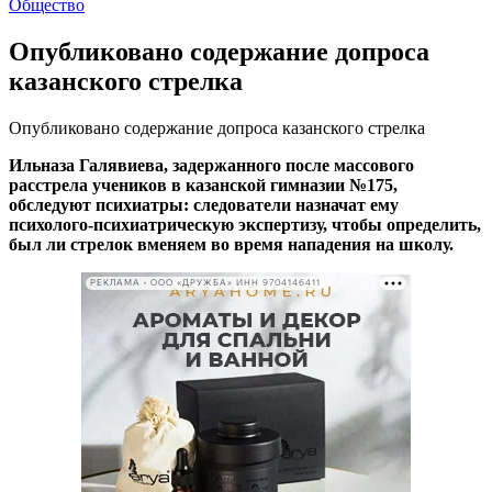
Общество
Опубликовано содержание допроса
казанского стрелка
Опубликовано содержание допроса казанского стрелка
Ильназа Галявиева, задержанного после массового
расстрела учеников в казанской гимназии №175,
обследуют психиатры: следователи назначат ему
психолого-психиатрическую экспертизу, чтобы определить,
был ли стрелок вменяем во время нападения на школу.
РЕКЛАМА • ООО «ДРУЖБА» ИНН 9704146411