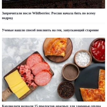
Запричитали после Wildberries: Россия начала бить по всему
подряд
Ученые нашли способ повлиять на ген, запускающий старение
Кардиологи назвали 15 продуктов опасных для здоровья сердца