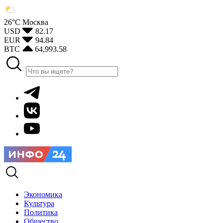
26°С
Москва
USD
82.17
EUR
94.84
BTC
64,993.58
Экономика
Культура
Политика
Общество