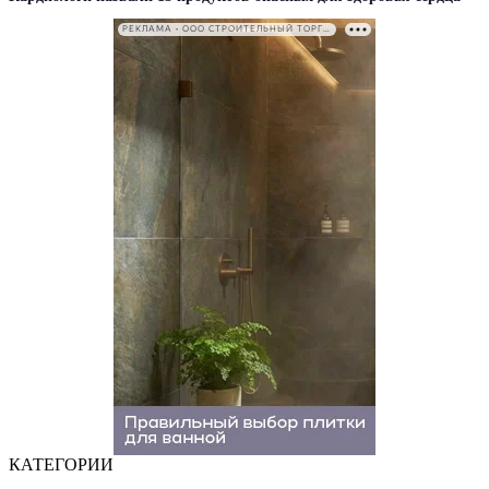
РЕКЛАМА • ООО СТРОИТЕЛЬНЫЙ ТОРГОВЫЙ ДОМ «ПЕТРОВИЧ». ИНН: 7802348846
КАТЕГОРИИ