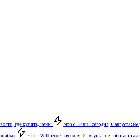
овости, где купить, цены
Что с «Иви» сегодня, 6 августа: н
, ошибки
Что с Wildberries сегодня, 6 августа: не работает сай