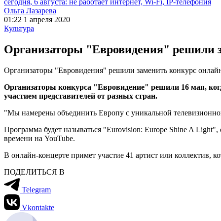
сегодня, 6 августа: не работает интернет, Wi-Fi, IP-телефония
Ольга Лазарева
01:22 1 апреля 2020
Культура
Организаторы "Евровидения" решили з
Организаторы "Евровидения" решили заменить конкурс онлай
Организаторы конкурса "Евровидение" решили 16 мая, когд
участием представителей от разных стран.
"Мы намерены объединить Европу с уникальной телевизионной
Программа будет называться "Eurovision: Europe Shine A Light"
времени на YouTube.
В онлайн-концерте примет участие 41 артист или коллектив, к
ПОДЕЛИТЬСЯ В
Telegram
Vkontakte