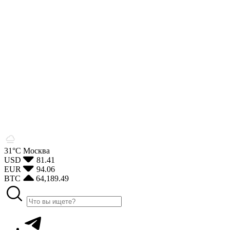
31°С
Москва
USD
81.41
EUR
94.06
BTC
64,189.49