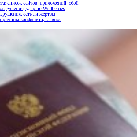
ста: список сайтов, приложений, сбой
азрушения, удар по Wildberries
азрушения, есть ли жертвы
, причины конфликта, главное