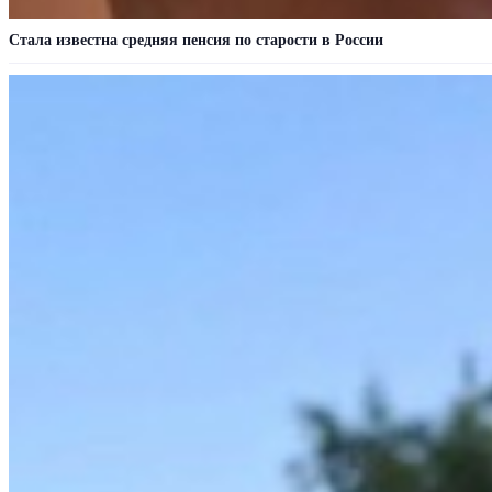
Стала известна средняя пенсия по старости в России