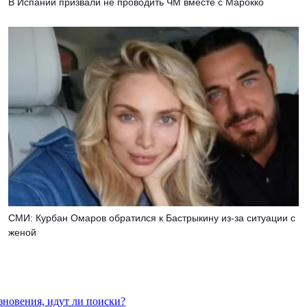
В Испании призвали не проводить ЧМ вместе с Марокко
СМИ: Курбан Омаров обратился к Бастрыкину из-за ситуации с
женой
езновения, идут ли поиски?