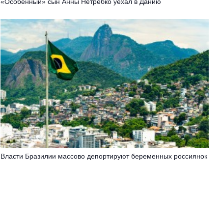
«Особенный» сын Анны Нетребко уехал в Данию
Власти Бразилии массово депортируют беременных россиянок