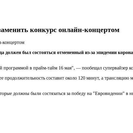
аменить конкурс онлайн-концертом
н-концертом
а должен был состояться отмененный из-за эпидемии корона
 программой в прайм-тайм 16 мая", — пообещал супервайзер к
, ее продолжительность составит около 120 минут, а трансляцию 
оторые должны были состязаться за победу на "Евровидении" в 