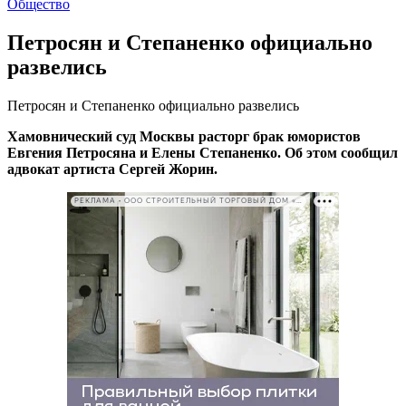
Общество
Петросян и Степаненко официально
развелись
Петросян и Степаненко официально развелись
Хамовнический суд Москвы расторг брак юмористов
Евгения Петросяна и Елены Степаненко. Об этом сообщил
адвокат артиста Сергей Жорин.
РЕКЛАМА • ООО СТРОИТЕЛЬНЫЙ ТОРГОВЫЙ ДОМ «ПЕТРОВИЧ». ИНН: 7802348846