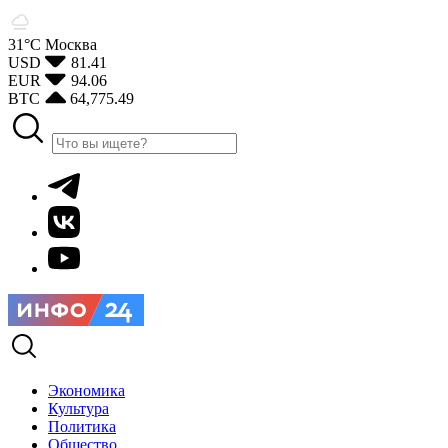
31°С
Москва
USD
81.41
EUR
94.06
BTC
64,775.49
Экономика
Культура
Политика
Общество