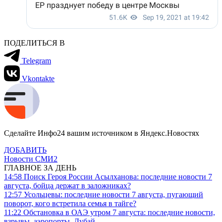
ПОДЕЛИТЬСЯ В
Telegram
Vkontakte
Сделайте Инфо24 вашим источником в Яндекс.Новостях
ДОБАВИТЬ
Новости СМИ2
ГЛАВНОЕ ЗА ДЕНЬ
14:58
Поиск Героя России Асылханова: последние новости 7
августа, бойца держат в заложниках?
12:57
Усольцевы: последние новости 7 августа, пугающий
поворот, кого встретила семья в тайге?
11:22
Обстановка в ОАЭ утром 7 августа: последние новости,
взрывы, аэропорты, Дубай