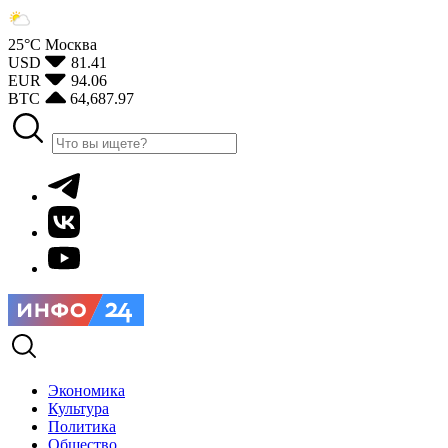
25°С
Москва
USD
81.41
EUR
94.06
BTC
64,687.97
Экономика
Культура
Политика
Общество