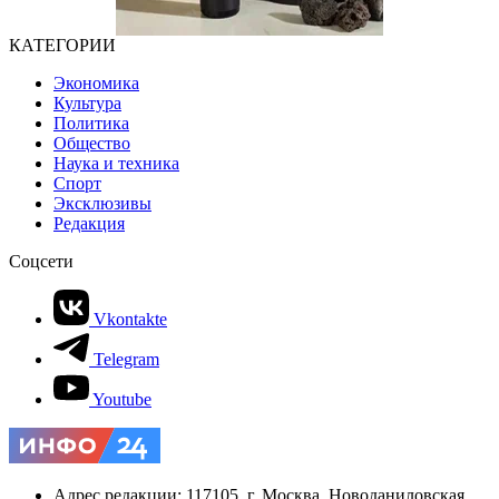
КАТЕГОРИИ
Экономика
Культура
Политика
Общество
Наука и техника
Спорт
Эксклюзивы
Редакция
Соцсети
Vkontakte
Telegram
Youtube
Адрес редакции: 117105, г. Москва, Новоданиловская