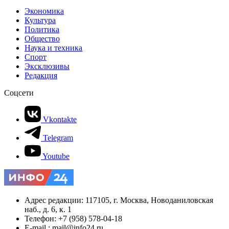
Экономика
Культура
Политика
Общество
Наука и техника
Спорт
Эксклюзивы
Редакция
Соцсети
Vkontakte
Telegram
Youtube
Адрес редакции: 117105, г. Москва, Новоданиловская
наб., д. 6, к. 1
Телефон: +7 (958) 578-04-18
E-mail.: mail@info24.ru