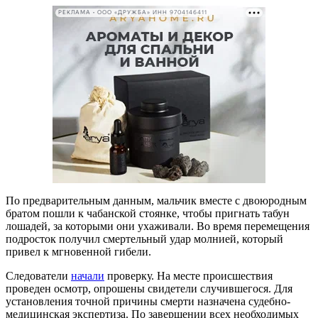
РЕКЛАМА • ООО «ДРУЖБА» ИНН 9704146411
По предварительным данным, мальчик вместе с двоюродным
братом пошли к чабанской стоянке, чтобы пригнать табун
лошадей, за которыми они ухаживали. Во время перемещения
подросток получил смертельный удар молнией, который
привел к мгновенной гибели.
Следователи
начали
проверку. На месте происшествия
проведен осмотр, опрошены свидетели случившегося. Для
установления точной причины смерти назначена судебно-
медицинская экспертиза. По завершении всех необходимых