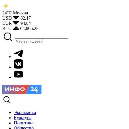
24°С
Москва
USD
82.17
EUR
94.84
BTC
64,805.28
Экономика
Культура
Политика
Общество