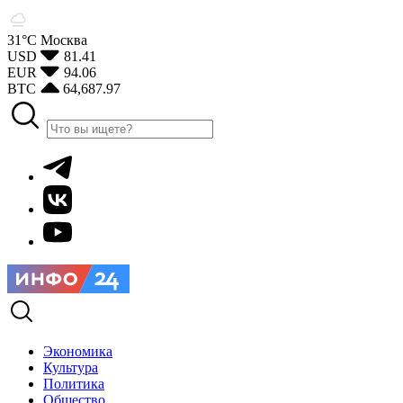
31°С
Москва
USD
81.41
EUR
94.06
BTC
64,687.97
Экономика
Культура
Политика
Общество