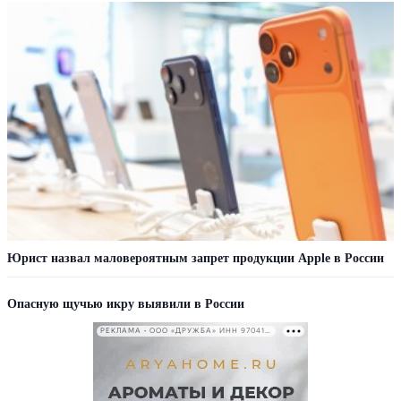
Юрист назвал маловероятным запрет продукции Apple в России
Опасную щучью икру выявили в России
РЕКЛАМА • ООО «ДРУЖБА» ИНН 9704146411