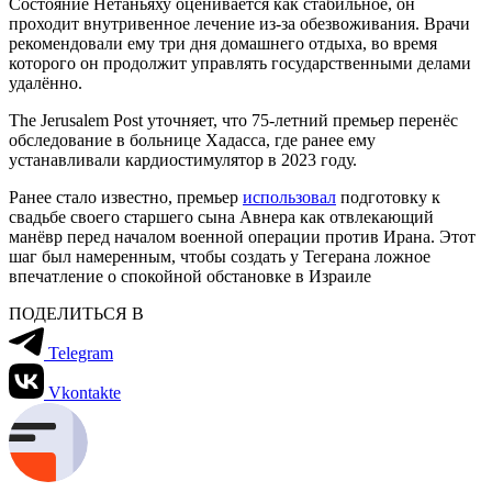
Состояние Нетаньяху оценивается как стабильное, он
проходит внутривенное лечение из-за обезвоживания. Врачи
рекомендовали ему три дня домашнего отдыха, во время
которого он продолжит управлять государственными делами
удалённо.
The Jerusalem Post уточняет, что 75-летний премьер перенёс
обследование в больнице Хадасса, где ранее ему
устанавливали кардиостимулятор в 2023 году.
Ранее стало известно, премьер
использовал
подготовку к
свадьбе своего старшего сына Авнера как отвлекающий
манёвр перед началом военной операции против Ирана. Этот
шаг был намеренным, чтобы создать у Тегерана ложное
впечатление о спокойной обстановке в Израиле
ПОДЕЛИТЬСЯ В
Telegram
Vkontakte