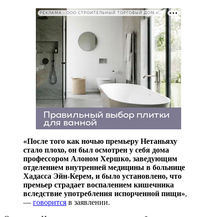
РЕКЛАМА • ООО СТРОИТЕЛЬНЫЙ ТОРГОВЫЙ ДОМ «ПЕТРОВИЧ». ИНН: 7802348846
«После того как ночью премьеру Нетаньяху
стало плохо, он был осмотрен у себя дома
профессором Алоном Хершко, заведующим
отделением внутренней медицины в больнице
Хадасса Эйн-Керем, и было установлено, что
премьер страдает воспалением кишечника
вследствие употребления испорченной пищи»
,
—
говорится
в заявлении.