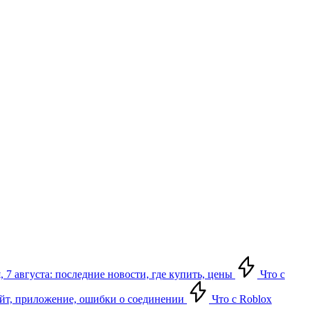
 7 августа: последние новости, где купить, цены
Что с
сайт, приложение, ошибки о соединении
Что с Roblox