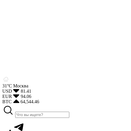
31°С
Москва
USD
81.41
EUR
94.06
BTC
64,544.46