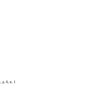
д. 6, к. 1