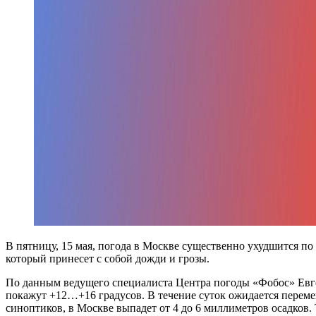
В пятницу, 15 мая, погода в Москве существенно ухудшится п
который принесет с собой дожди и грозы.
По данным ведущего специалиста Центра погоды «Фобос» Евген
покажут +12…+16 градусов. В течение суток ожидается переме
синоптиков, в Москве выпадет от 4 до 6 миллиметров осадков. 