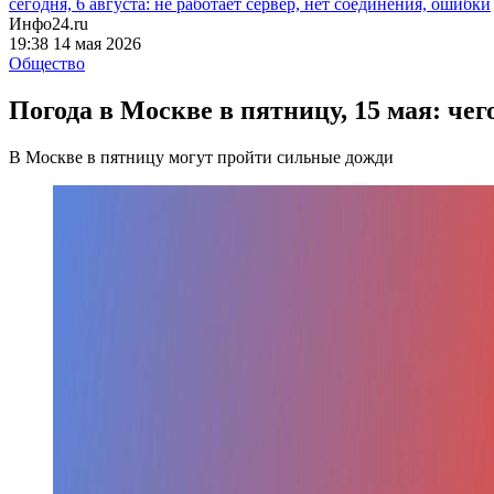
сегодня, 6 августа: не работает сервер, нет соединения, ошибки
Инфо24.ru
19:38 14 мая 2026
Общество
Погода в Москве в пятницу, 15 мая: че
В Москве в пятницу могут пройти сильные дожди