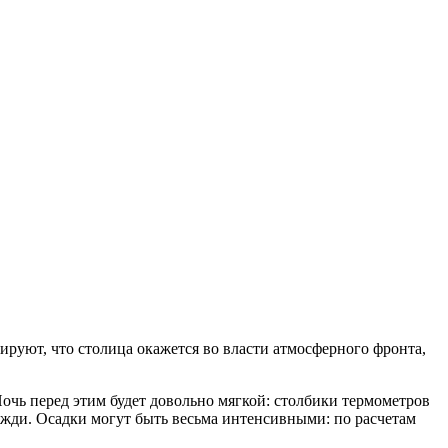
руют, что столица окажется во власти атмосферного фронта,
чь перед этим будет довольно мягкой: столбики термометров
ожди. Осадки могут быть весьма интенсивными: по расчетам