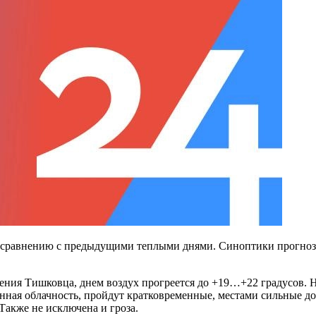
о сравнению с предыдущими теплыми днями. Синоптики прогнози
ия Тишковца, днем воздух прогреется до +19…+22 градусов. Но
нная облачность, пройдут кратковременные, местами сильные д
Также не исключена и гроза.