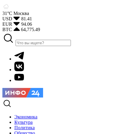
31°С
Москва
USD
81.41
EUR
94.06
BTC
64,775.49
Экономика
Культура
Политика
Общество