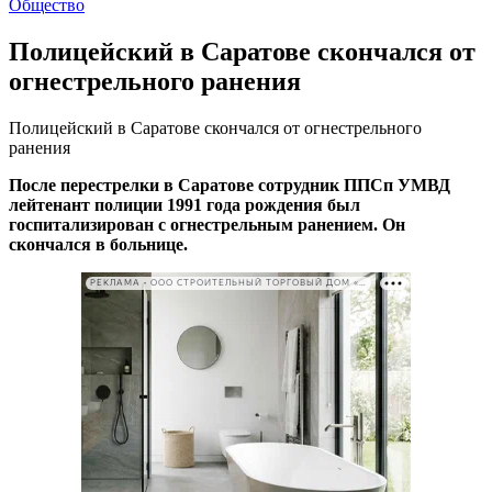
Общество
Полицейский в Саратове скончался от
огнестрельного ранения
Полицейский в Саратове скончался от огнестрельного
ранения
После перестрелки в Саратове сотрудник ППСп УМВД
лейтенант полиции 1991 года рождения был
госпитализирован с огнестрельным ранением. Он
скончался в больнице.
РЕКЛАМА • ООО СТРОИТЕЛЬНЫЙ ТОРГОВЫЙ ДОМ «ПЕТРОВИЧ». ИНН: 7802348846