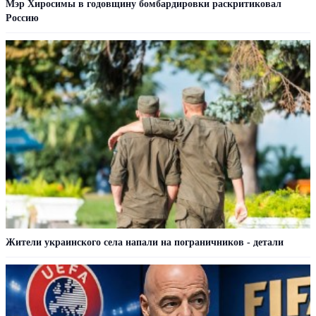
Мэр Хиросимы в годовщину бомбардировки раскритиковал
Россию
Жители украинского села напали на пограничников - детали