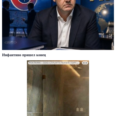
Инфантино пришел конец
РЕКЛАМА • ООО СТРОИТЕЛЬНЫЙ ТОРГОВЫЙ ДОМ «ПЕТРОВИЧ». ИНН: 7802348846