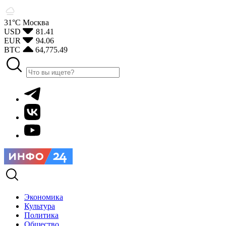
31°С
Москва
USD
81.41
EUR
94.06
BTC
64,775.49
Экономика
Культура
Политика
Общество