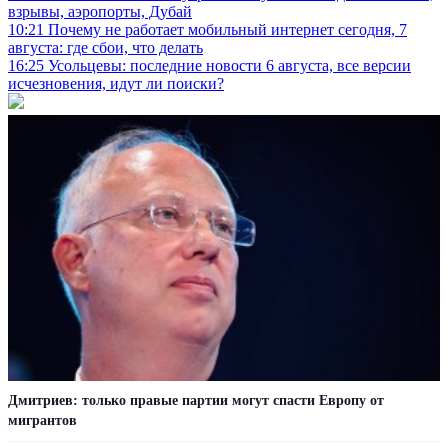
взрывы, аэропорты, Дубай
10:21
Почему не работает мобильный интернет сегодня, 7
августа: где сбои, что делать
16:25
Усольцевы: последние новости 6 августа, все версии
исчезновения, идут ли поиски?
Дмитриев: только правые партии могут спасти Европу от
мигрантов