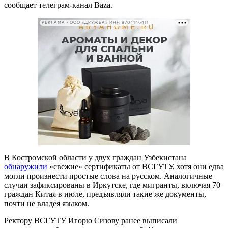
сообщает телеграм-канал Baza.
РЕКЛАМА • ООО «ДРУЖБА» ИНН 9704146411
В Костромской области у двух граждан Узбекистана
обнаружили
«свежие» сертификаты от ВСГУТУ, хотя они едва
могли произнести простые слова на русском. Аналогичные
случаи зафиксированы в Иркутске, где мигранты, включая 70
граждан Китая в июле, предъявляли такие же документы,
почти не владея языком.
Ректору ВСГУТУ Игорю Сизову ранее выписали