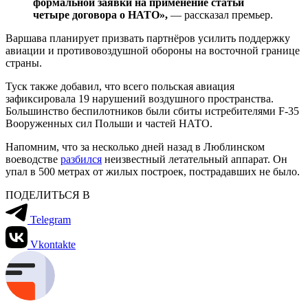
формальной заявки на применение статьи
четыре договора о НАТО»,
— рассказал премьер.
Варшава планирует призвать партнёров усилить поддержку
авиации и противовоздушной обороны на восточной границе
страны.
Туск также добавил, что всего польская авиация
зафиксировала 19 нарушений воздушного пространства.
Большинство беспилотников были сбиты истребителями F-35
Вооруженных сил Польши и частей НАТО.
Напомним, что за несколько дней назад в Люблинском
воеводстве
разбился
неизвестный летательный аппарат. Он
упал в 500 метрах от жилых построек, пострадавших не было.
ПОДЕЛИТЬСЯ В
Telegram
Vkontakte