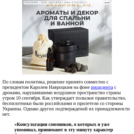
РЕКЛАМА • ООО «ДРУЖБА» ИНН 9704146411
По словам политика, решение принято совместно с
президентом Каролем Навроцким на фоне
инцидента
с
дронами, нарушившими воздушное пространство страны
утром 10 сентября. Как утверждает польское правительство,
беспилотники были российскими и прилетели со стороны
Украины. Однако других подтверждений их принадлежности
нет.
«Консультации союзников, о которых я уже
упоминал, принимают в эту минуту характер