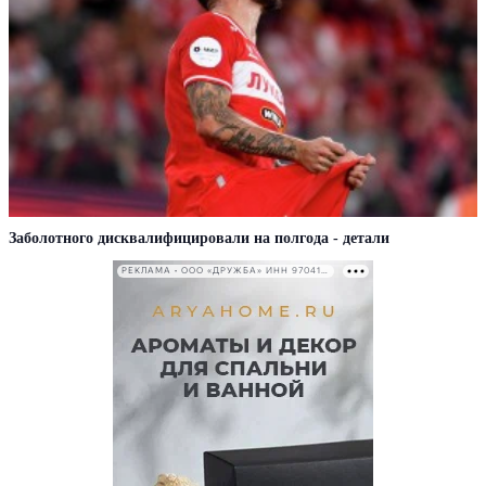
Заболотного дисквалифицировали на полгода - детали
РЕКЛАМА • ООО «ДРУЖБА» ИНН 9704146411