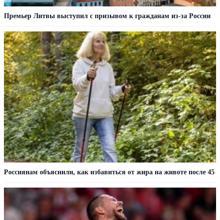
Премьер Литвы выступил с призывом к гражданам из-за России
Россиянам объяснили, как избавиться от жира на животе после 45