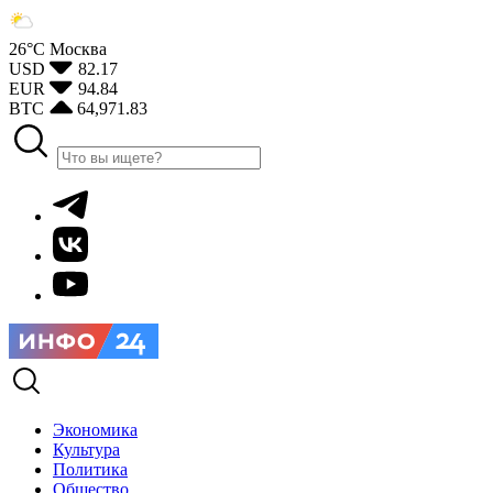
26°С
Москва
USD
82.17
EUR
94.84
BTC
64,971.83
Экономика
Культура
Политика
Общество