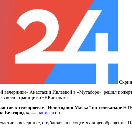
Скрин
й вечеринки» Анастасии Ивлеевой в «Мутаборе», решил пожертв
на своей странице во «ВКонтакте»
участие в телепроекте “Новогодняя Маска” на телеканале Н
да Белгорода»
, —
написал
он.
участие в вечеринке, опубликовав в соцсетях видеообращение. 