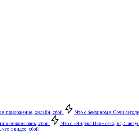
ти в приложение, онлайн, сбой
Что с бензином в Сочи сегодн
йти в онлайн-банк, сбой
Что с «Яндекс Пэй» сегодня, 5 авгус
 что с видео, сбой