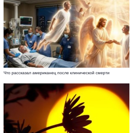
Что рассказал американец после клинической смерти