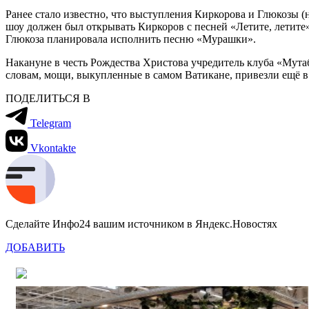
Ранее стало известно, что выступления Киркорова и Глюкозы 
шоу должен был открывать Киркоров с песней «Летите, летит
Глюкоза планировала исполнить песню «Мурашки».
Накануне в честь Рождества Христова учредитель клуба «Му
словам, мощи, выкупленные в самом Ватикане, привезли ещё в
ПОДЕЛИТЬСЯ В
Telegram
Vkontakte
Сделайте Инфо24 вашим источником в Яндекс.Новостях
ДОБАВИТЬ