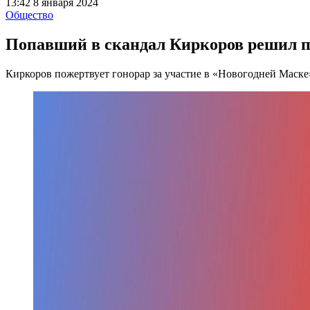
13:42 8 января 2024
Общество
Попавший в скандал Киркоров решил пе
Киркоров пожертвует гонорар за участие в «Новогодней Маске