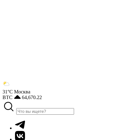
31°С
Москва
BTC
64,670.22