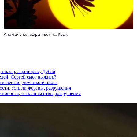
Аномальная жара идет на Крым
, пожар, аэропорты, Дубай
елей, Сергей смог выжить?
 известно, чем закончилось
ости, есть ли жертвы, разрушения
 новости, есть ли жертвы, разрушения