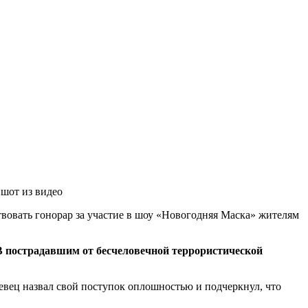
шот из видео
овать гонорар за участие в шоу «Новогодняя Маска» жителям
ТВ пострадавшим от бесчеловечной террористической
Певец назвал свой поступок оплошностью и подчеркнул, что