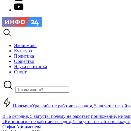
Экономика
Культура
Политика
Общество
Наука и техника
Спорт
Почему «Уралсиб» не работает сегодня, 5 августа: не зай
ВТБ сегодня, 5 августа: почему не работает приложение, не за
«Кинопоиск» не работает сегодня, 5 августа: не зайти в аккаунт,
Софья Арцименева