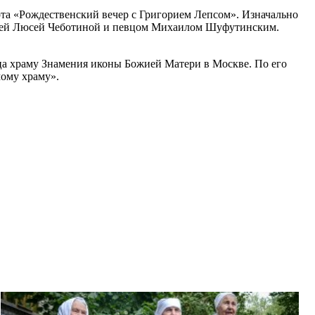
та «Рождественский вечер с Григорием Лепсом». Изначально
евицей Люсей Чеботиной и певцом Михаилом Шуфутинским.
а храму Знамения иконы Божией Матери в Москве. По его
мому храму».