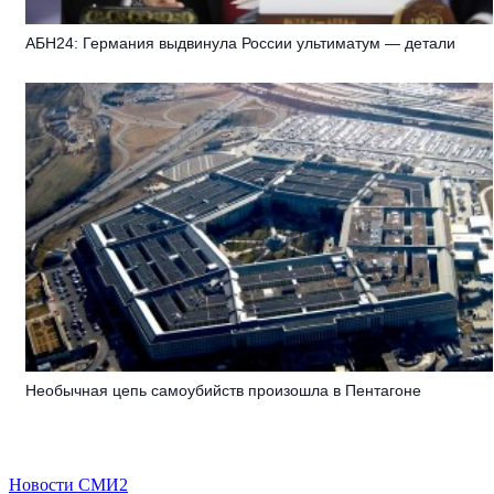
АБН24: Германия выдвинула России ультиматум — детали
Необычная цепь самоубийств произошла в Пентагоне
Новости СМИ2