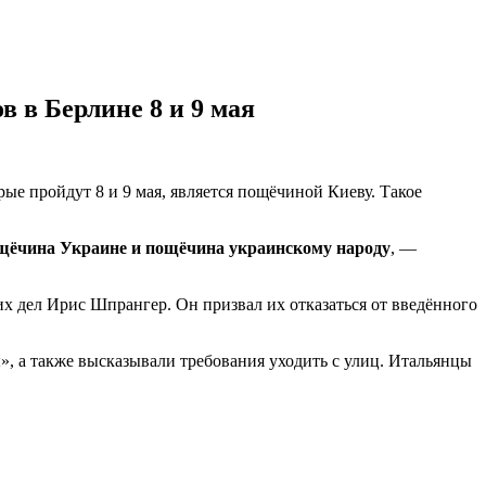
 в Берлине 8 и 9 мая
ые пройдут 8 и 9 мая, является пощёчиной Киеву. Такое
ощёчина Украине и пощёчина украинскому народу
, —
их дел Ирис Шпрангер. Он призвал их отказаться от введённого
, а также высказывали требования уходить с улиц. Итальянцы