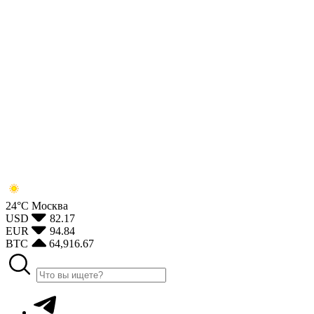
24°С
Москва
USD
82.17
EUR
94.84
BTC
64,916.67