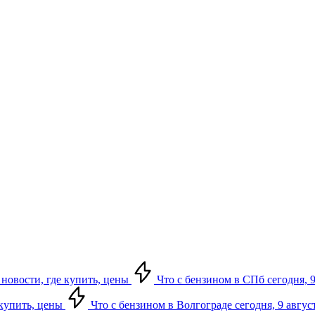
 новости, где купить, цены
Что с бензином в СПб сегодня, 9
 купить, цены
Что с бензином в Волгограде сегодня, 9 авгус