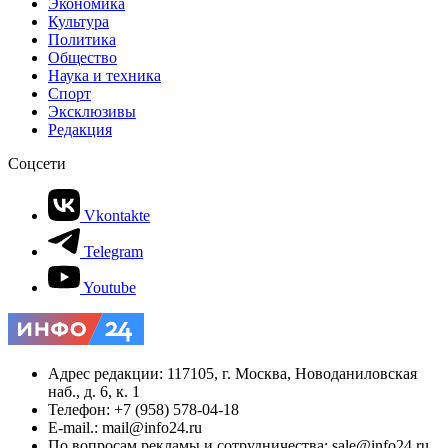
Экономика
Культура
Политика
Общество
Наука и техника
Спорт
Эксклюзивы
Редакция
Соцсети
Vkontakte
Telegram
Youtube
Адрес редакции: 117105, г. Москва, Новоданиловская
наб., д. 6, к. 1
Телефон: +7 (958) 578-04-18
E-mail.: mail@info24.ru
По вопросам рекламы и сотрудничества: sale@info24.ru