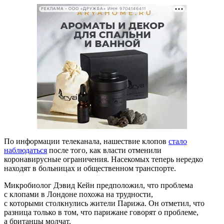
РЕКЛАМА • ООО «ДРУЖБА» ИНН 9704146411
По информации телеканала, нашествие клопов
стало
наблюдаться
после того, как власти отменили
коронавирусные ограничения. Насекомых теперь нередко
находят в больницах и общественном транспорте.
Микробиолог Дэвид Кейн предположил, что проблема
с клопами в Лондоне похожа на трудности,
с которыми столкнулись жители Парижа. Он отметил, что
разница только в том, что парижане говорят о проблеме,
а британцы молчат.