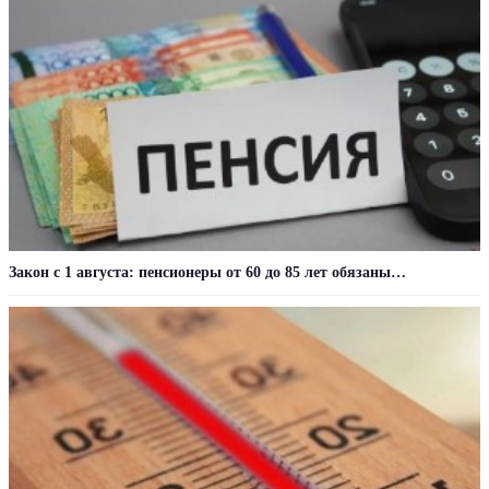
Закон с 1 августа: пенсионеры от 60 до 85 лет обязаны…