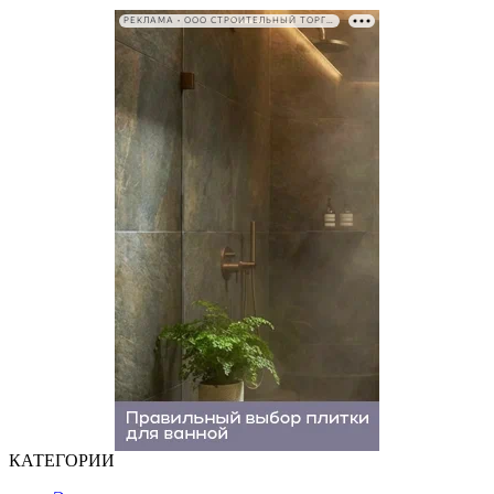
РЕКЛАМА • ООО СТРОИТЕЛЬНЫЙ ТОРГОВЫЙ ДОМ «ПЕТРОВИЧ». ИНН: 7802348846
КАТЕГОРИИ