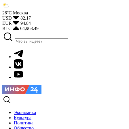
26°С
Москва
USD
82.17
EUR
94.84
BTC
64,963.49
Экономика
Культура
Политика
Общество