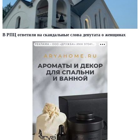
В РПЦ ответили на скандальные слова депутата о женщинах
РЕКЛАМА • ООО «ДРУЖБА» ИНН 9704146411