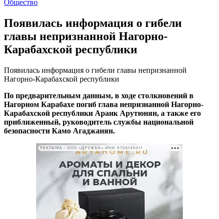
Общество
Появилась информация о гибели
главы непризнанной Нагорно-
Карабахской республики
Появилась информация о гибели главы непризнанной
Нагорно-Карабахской республики
По предварительным данным, в ходе столкновений в
Нагорном Карабахе погиб глава непризнанной Нагорно-
Карабахской республики Араик Арутюнян, а также его
приближенный, руководитель службы национальной
безопасности Камо Агаджанян.
РЕКЛАМА • ООО «ДРУЖБА» ИНН 9704146411