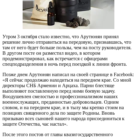
Утром 3 октября стало известно, что Арутюнян принял
решение лично отправиться на передовую, признавшись, что
там от него будет больше пользы, чем на посту руководителя.
В другом посте он разместил видео, в котором
продемонстрировал, как встречается с офицерами
спецподразделения в ночь перед поездкой к линии фронта.
Позже днем Арутюнян написал на своей странице в Facebook:
«Я сейчас продолжаю находиться на переднем крае. Со мной
директоры СНБ Армении и Арцаха. Парни блестяще
выполняют поставленную перед ними боевую задачу.
Воодушевлен смелостью и профессионализмом наших
военнослужащих, преданностью добровольцев. Одним
словом, и на переднем крае, и в тылу мы крепко стоим на
позициях священного дела по защите Родины. Вновь
призываю всех сыновей нашего народа присоединиться к
защите Отечества, час настал».
После этого постов от главы квазигосударственного