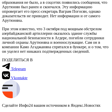
образования не было, а в соцсетях появились сообщения, что
Арутюнян был ранен и скончался. Эту информацию
опровергает его пресс-секретарь Ваграм Погосян, однако
доказательств не приводит. Нет информации и от самого
Арутюняна.
При этом известно, что 3 октября под мощным обстрелом
азербайджанской артиллерии оказалось здание службы
национальной безопасности в Агдере, погибли сотрудники
личной охраны Арутюняна и военнослужащие. Сам он в
компании Камо Агаджаняна спрятался в бункере, и о том, что
он уцелел нет никаких подтвержденных сведений.
ПОДЕЛИТЬСЯ В
Telegram
Vkontakte
Сделайте Инфо24 вашим источником в Яндекс.Новостях