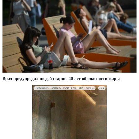
Врач предупредил людей старше 40 лет об опасности жары
РЕКЛАМА • ООО СТРОИТЕЛЬНЫЙ ТОРГОВЫЙ ДОМ «ПЕТРОВИЧ». ИНН: 7802348846