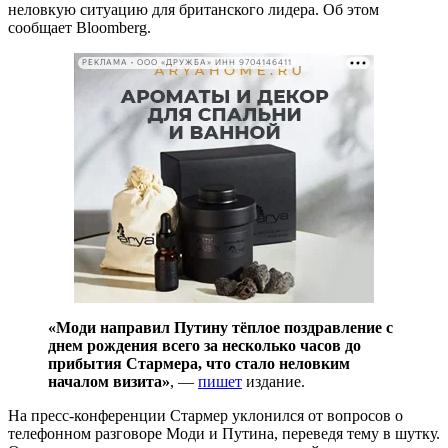
неловкую ситуацию для британского лидера. Об этом
сообщает Bloomberg.
РЕКЛАМА • ООО «ДРУЖБА» ИНН 9704146411
«Моди направил Путину тёплое поздравление с
днем рождения всего за несколько часов до
прибытия Стармера, что стало неловким
началом визита»
, —
пишет
издание.
На пресс-конференции Стармер уклонился от вопросов о
телефонном разговоре Моди и Путина, переведя тему в шутку.