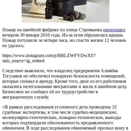
Пожар на швейной фабрике по улице Стромынка
произошел
вечером 30 января 2016 года. Из-за огня обрушилась крыша.
Пожар потушили за четыре часа, но спасти жизни 12 человек
не удалось.
https://www.instagram.com/p/BBLZWFYDwXf/?
utm_source=ig_embed
Следствие выяснило, что владелец предприятия Аламбак
Тогузаков не обеспечил пожарную безопасность помещений,
которые снимал в аренду. Кроме того, двое из его работников
оказались нелегальными мигрантами и жили в швейном цеху.
Бизнесмен не сообщил об их трудоустройстве в
миграционную службу.
«В рамках расследования уголовного дела проведены 32
судебные экспертизы, в том числе судебно-медицинские,
молекулярно-генетические, пожарно-технические, выводы
которых подтвердили обоснованность предъявленного
обвинения. В ходе расследования обвиняемый признал вину в