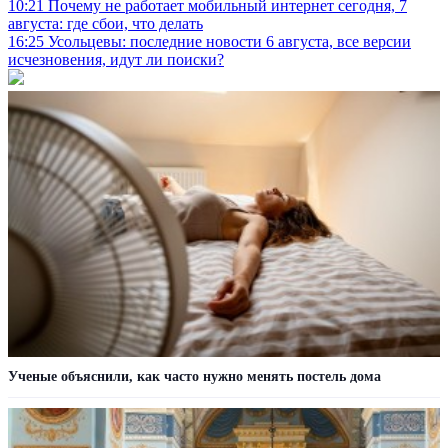
10:21
Почему не работает мобильный интернет сегодня, 7
августа: где сбои, что делать
16:25
Усольцевы: последние новости 6 августа, все версии
исчезновения, идут ли поиски?
Ученые объяснили, как часто нужно менять постель дома