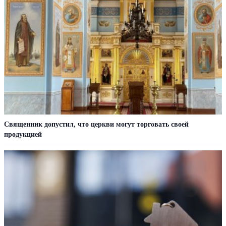
Священник допустил, что церкви могут торговать своей
продукцией