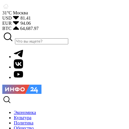
31°С
Москва
USD
81.41
EUR
94.06
BTC
64,687.97
Экономика
Культура
Политика
Общество