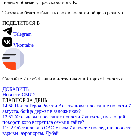
полном объеме», - рассказали в СК.
Тогузаков будет отбывать срок в колонии общего режима.
ПОДЕЛИТЬСЯ В
Telegram
Vkontakte
Сделайте Инфо24 вашим источником в Яндекс.Новостях
ДОБАВИТЬ
Новости СМИ2
ГЛАВНОЕ ЗА ДЕНЬ
14:58
Поиск Героя России Асылханова: последние новости 7
августа, бойца держат в заложниках?
12:57
Усольцевы: последние новости 7 августа, пугающий
поворот, кого встретила семья в тайге?
11:22
Обстановка в ОАЭ утром 7 августа: последние новости,
взрывы, аэропорты, Дубай