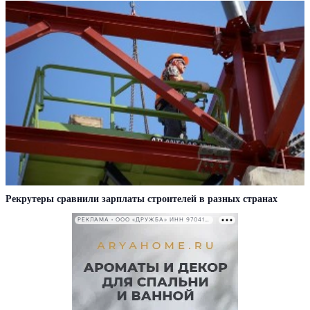
Рекрутеры сравнили зарплаты строителей в разных странах
РЕКЛАМА • ООО «ДРУЖБА» ИНН 9704146411