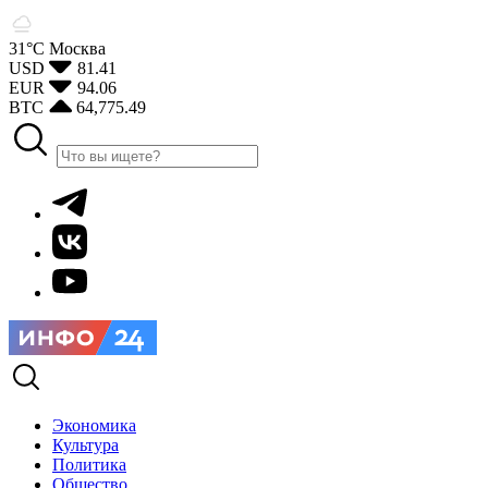
31°С
Москва
USD
81.41
EUR
94.06
BTC
64,775.49
Экономика
Культура
Политика
Общество