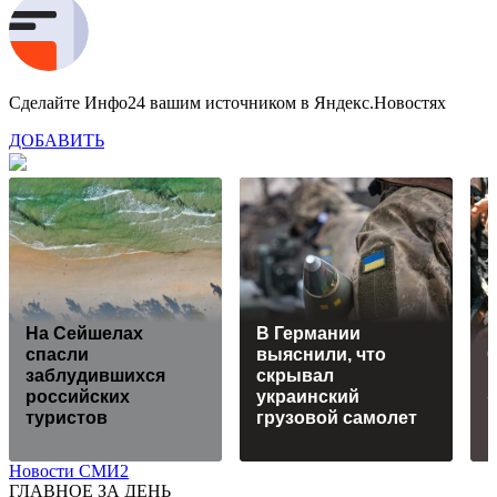
Сделайте Инфо24 вашим источником в Яндекс.Новостях
ДОБАВИТЬ
На Сейшелах
В Германии
спасли
выяснили, что
заблудившихся
скрывал
российских
украинский
туристов
грузовой самолет
Новости СМИ2
ГЛАВНОЕ ЗА ДЕНЬ