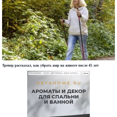
Тренер рассказал, как убрать жир на животе после 45 лет
РЕКЛАМА • ООО «ДРУЖБА» ИНН 9704146411