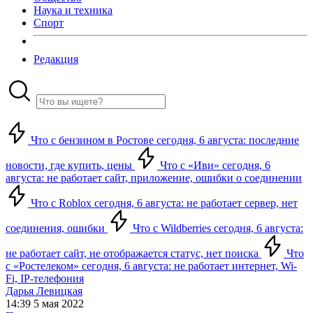
Наука и техника
Спорт
Редакция
Что с бензином в Ростове сегодня, 6 августа: последние
новости, где купить, цены
Что с «Иви» сегодня, 6
августа: не работает сайт, приложение, ошибки о соединении
Что с Roblox сегодня, 6 августа: не работает сервер, нет
соединения, ошибки
Что с Wildberries сегодня, 6 августа:
не работает сайт, не отображается статус, нет поиска
Что
с «Ростелеком» сегодня, 6 августа: не работает интернет, Wi-
Fi, IP-телефония
Дарья Левицкая
14:39 5 мая 2022