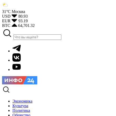
31°С
Москва
USD
80.93
EUR
93.19
BTC
64,701.32
Экономика
Культура
Политика
Общество