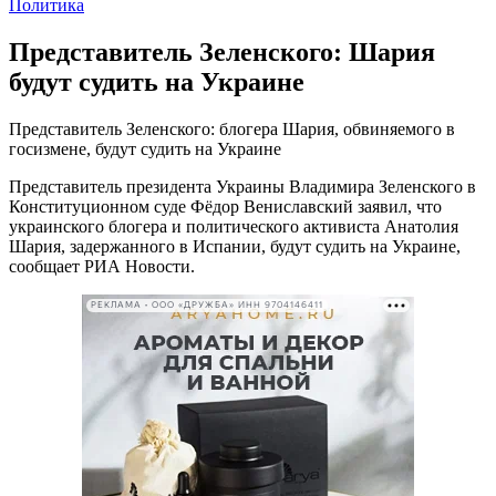
Политика
Представитель Зеленского: Шария
будут судить на Украине
Представитель Зеленского: блогера Шария, обвиняемого в
госизмене, будут судить на Украине
Представитель президента Украины Владимира Зеленского в
Конституционном суде Фёдор Вениславский заявил, что
украинского блогера и политического активиста Анатолия
Шария, задержанного в Испании, будут судить на Украине,
сообщает РИА Новости.
РЕКЛАМА • ООО «ДРУЖБА» ИНН 9704146411