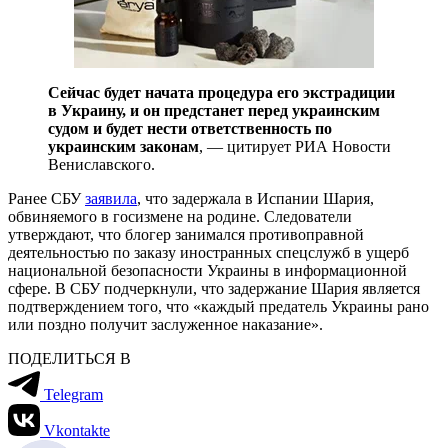
Сейчас будет начата процедура его экстрадиции
в Украину, и он предстанет перед украинским
судом и будет нести ответственность по
украинским законам
, — цитирует РИА Новости
Вениславского.
Ранее СБУ
заявила
, что задержала в Испании Шария,
обвиняемого в госизмене на родине. Следователи
утверждают, что блогер занимался противоправной
деятельностью по заказу иностранных спецслужб в ущерб
национальной безопасности Украины в информационной
сфере. В СБУ подчеркнули, что задержание Шария является
подтверждением того, что «каждый предатель Украины рано
или поздно получит заслуженное наказание».
ПОДЕЛИТЬСЯ В
Telegram
Vkontakte