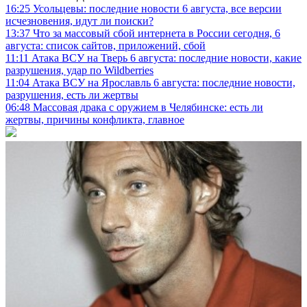
16:25
Усольцевы: последние новости 6 августа, все версии
исчезновения, идут ли поиски?
13:37
Что за массовый сбой интернета в России сегодня, 6
августа: список сайтов, приложений, сбой
11:11
Атака ВСУ на Тверь 6 августа: последние новости, какие
разрушения, удар по Wildberries
11:04
Атака ВСУ на Ярославль 6 августа: последние новости,
разрушения, есть ли жертвы
06:48
Массовая драка с оружием в Челябинске: есть ли
жертвы, причины конфликта, главное