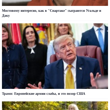
Мостовому интересно, как в "Спартаке" сыграются Угальде и
Даку
Трамп: Европейские армии слабы, и это позор США