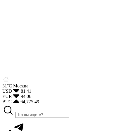
31°С
Москва
USD
81.41
EUR
94.06
BTC
64,775.49