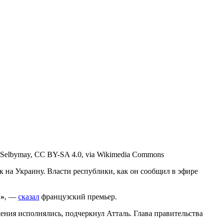
 Selbymay, CC BY-SA 4.0, via Wikimedia Commons
 на Украину. Власти республики, как он сообщил в эфире
ы»
, —
сказал
французский премьер.
ения исполнялись, подчеркнул Атталь. Глава правительства