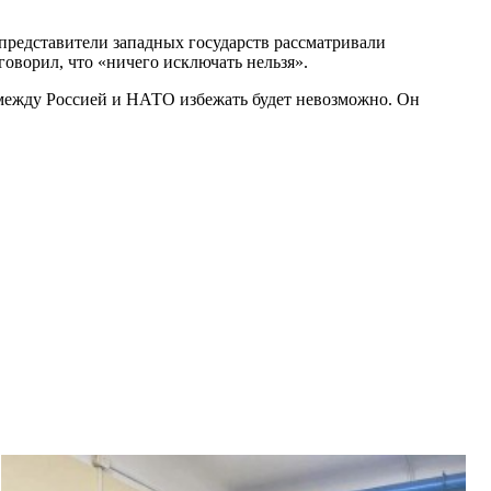
 представители западных государств рассматривали
оворил, что «ничего исключать нельзя».
 между Россией и НАТО избежать будет невозможно. Он