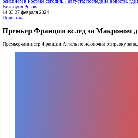
бензином в Ростове сегодня, 7 августа: последние новости, где
Виктория Розова
14:03 27 февраля 2024
Политика
Премьер Франции вслед за Макроном д
Премьер-министр Франции Атталь не исключил отправку запа