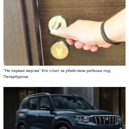
"Не первая жертва" Кто стоит за убийством ребенка под
Петербургом