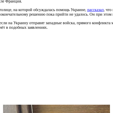
исле Франция.
толице, на которой обсуждалась помощь Украине,
рассказал
, что
 окончательному решению пока прийти не удалось. Он при этом г
если на Украину отправят западные войска, прямого конфликта
чёт в подобных заявлениях.