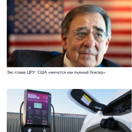
Экс-глава ЦРУ: США «мечутся как пьяный боксер»