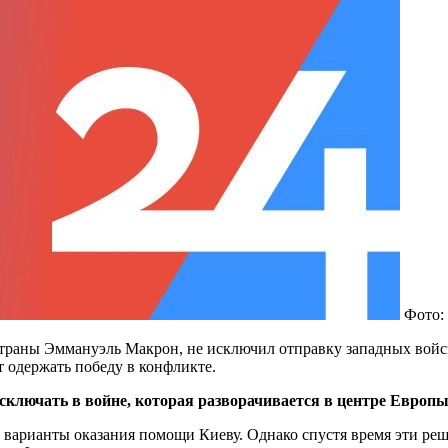
Фото:
траны Эммануэль Макрон, не исключил отправку западных войск
т одержать победу в конфликте.
исключать в войне, которая разворачивается в центре Европ
 варианты оказания помощи Киеву. Однако спустя время эти реш