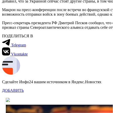
добавил, что за Украиной сейчас стоят другие страны, в том ч
Макрон на пресс-конференции после встречи во французской с
возможность отправки войск в зону боевых действий, однако к
Пресс-секретарь президента РФ Дмитрий Песков сообщил, что 
призвал страны Североатлантического альянса отдавать себе от
ПОДЕЛИТЬСЯ В
Telegram
Vkontakte
Сделайте Инфо24 вашим источником в Яндекс.Новостях
ДОБАВИТЬ