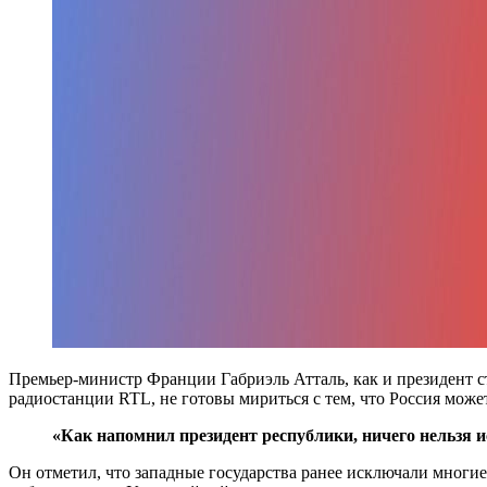
Премьер-министр Франции Габриэль Атталь, как и президент с
радиостанции RTL, не готовы мириться с тем, что Россия може
«Как напомнил президент республики, ничего нельзя 
Он отметил, что западные государства ранее исключали многие