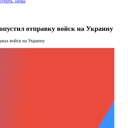
 купить, цены
опустил отправку войск на Украину
дных войск на Украину