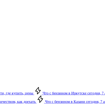
сти, где купить, цены
Что с бензином в Иркутске сегодня, 7 
ричеством, как доехать
Что с бензином в Казани сегодня, 7 