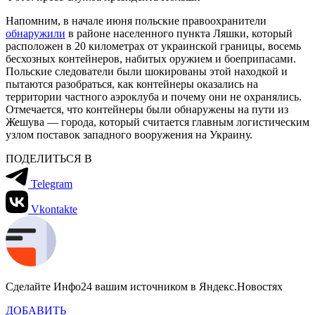
Напомним, в начале июня польские правоохранители
обнаружили
в районе населенного пункта Ляшки, который
расположен в 20 километрах от украинской границы, восемь
бесхозных контейнеров, набитых оружием и боеприпасами.
Польские следователи были шокированы этой находкой и
пытаются разобраться, как контейнеры оказались на
территории частного аэроклуба и почему они не охранялись.
Отмечается, что контейнеры были обнаружены на пути из
Жешува — города, который считается главным логистическим
узлом поставок западного вооружения на Украину.
ПОДЕЛИТЬСЯ В
Telegram
Vkontakte
Сделайте Инфо24 вашим источником в Яндекс.Новостях
ДОБАВИТЬ