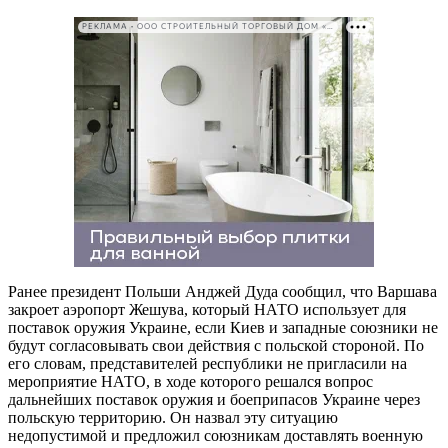
РЕКЛАМА • ООО СТРОИТЕЛЬНЫЙ ТОРГОВЫЙ ДОМ «ПЕТРОВИЧ». ИНН: 7802348846
Ранее президент Польши Анджей Дуда сообщил, что Варшава
закроет аэропорт Жешува, который НАТО использует для
поставок оружия Украине, если Киев и западные союзники не
будут согласовывать свои действия с польской стороной. По
его словам, представителей республики не пригласили на
мероприятие НАТО, в ходе которого решался вопрос
дальнейших поставок оружия и боеприпасов Украине через
польскую территорию. Он назвал эту ситуацию
недопустимой и предложил союзникам доставлять военную