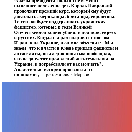
«Смена президента Польши не изменит
нынешнее положение дел. Кароль Навроцкий
продолжит прежний курс, который ему будут
диктовать американцы, британцы, европейцы.
То есть он будет поддерживать украинских
фашистов, которые в годы Великой
Отечественной войны убивали поляков, евреев
и русских. Когда-то я разговаривал с послом
Израиля на Украине, и он мне объяснил: "Мы
знаем, что к власти в Киеве пришли фашисты и
антисемиты, но американцы нам пообещали,
что не допустят проявлений антисемитизма на
Украине, и потребовали от нас молчать".
Аналогичная история произошла и с
поляками»,
— резюмировал Марков.