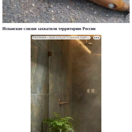
Испанские слизни захватили территорию России
РЕКЛАМА • ООО СТРОИТЕЛЬНЫЙ ТОРГОВЫЙ ДОМ «ПЕТРОВИЧ». ИНН: 7802348846