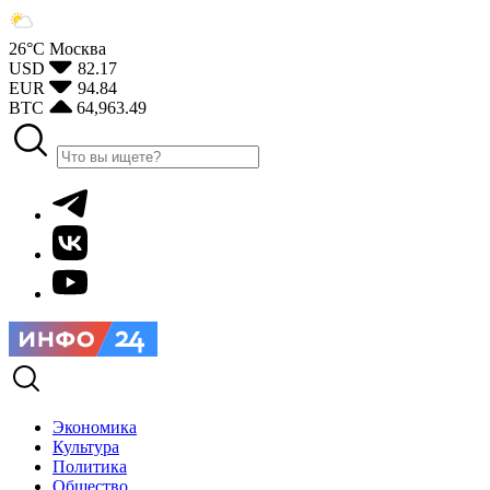
26°С
Москва
USD
82.17
EUR
94.84
BTC
64,963.49
Экономика
Культура
Политика
Общество