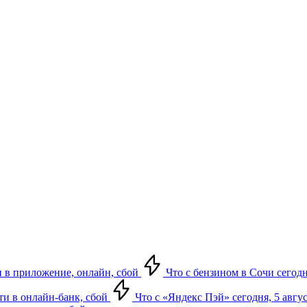
ти в приложение, онлайн, сбой
Что с бензином в Сочи сегодн
йти в онлайн-банк, сбой
Что с «Яндекс Пэй» сегодня, 5 авгус