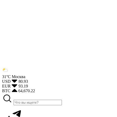
31°С
Москва
USD
80.93
EUR
93.19
BTC
64,670.22