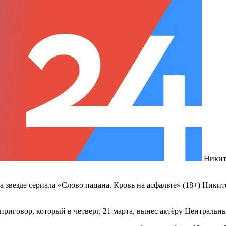
Никит
та звезде сериала «Слово пацана. Кровь на асфальте» (18+) Ник
 приговор, который в четверг, 21 марта, вынес актёру Централь