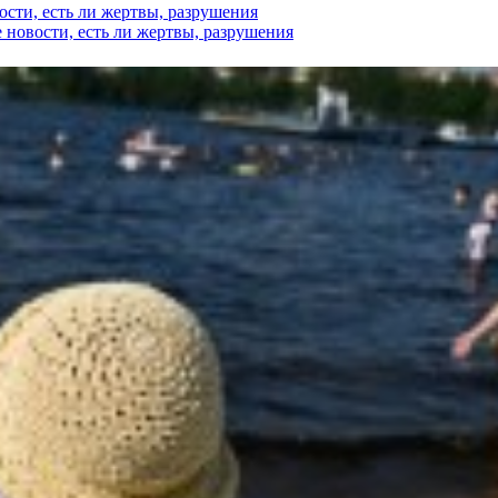
ости, есть ли жертвы, разрушения
 новости, есть ли жертвы, разрушения