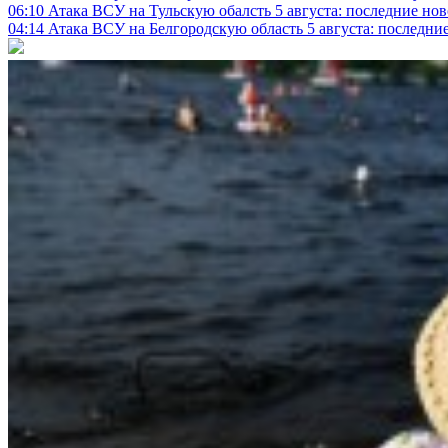
06:10
Атака ВСУ на Тульскую обалсть 5 августа: последние нов
04:14
Атака ВСУ на Белгородскую область 5 августа: последние