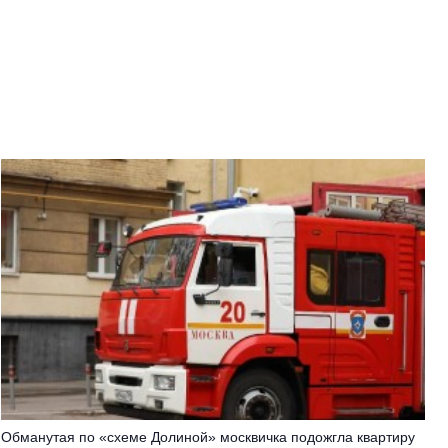
Обманутая по «схеме Долиной» москвичка подожгла квартиру