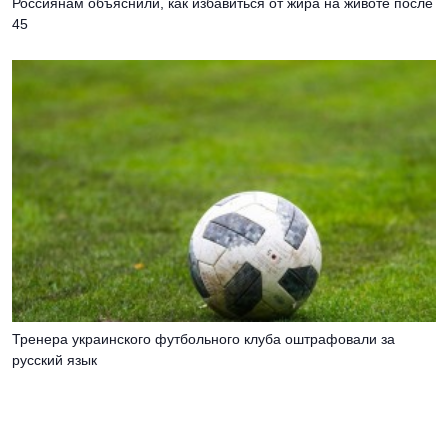
Россиянам объяснили, как избавиться от жира на животе после
45
Тренера украинского футбольного клуба оштрафовали за
русский язык