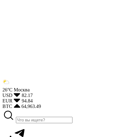
26°С
Москва
USD
82.17
EUR
94.84
BTC
64,963.49