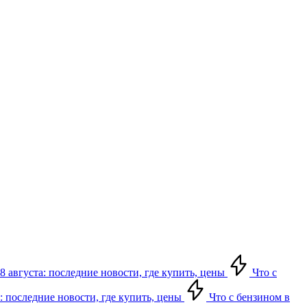
8 августа: последние новости, где купить, цены
Что с
: последние новости, где купить, цены
Что с бензином в