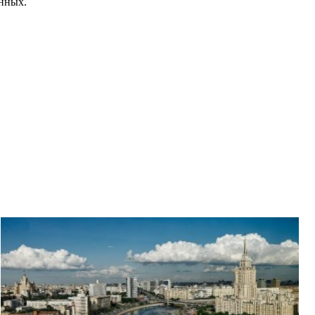
енных.