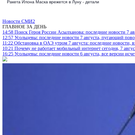
Ракета Илона Маска врежется в Луну - детали
Новости СМИ2
ГЛАВНОЕ ЗА ДЕНЬ
14:58
Поиск Героя России Асылханова: последние новости 7 ав
12:57
Усольцевы: последние новости 7 августа, пугающий повор
11:22
Обстановка в ОАЭ утром 7 августа: последние новости, 
10:21
Почему не работает мобильный интернет сегодня, 7 август
16:25
Усольцевы: последние новости 6 августа, все версии исч