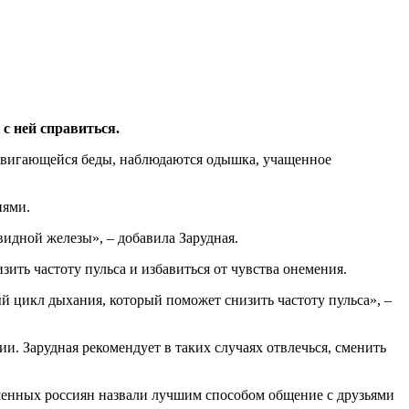
 с ней справиться.
надвигающейся беды, наблюдаются одышка, учащенное
нями.
видной железы», – добавила Зарудная.
зить частоту пульса и избавиться от чувства онемения.
ый цикл дыхания, который поможет снизить частоту пульса», –
и. Зарудная рекомендует в таких случаях отвлечься, сменить
ошенных россиян назвали лучшим способом общение с друзьями