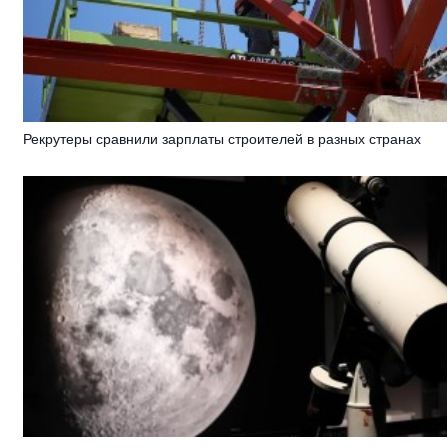
Рекрутеры сравнили зарплаты строителей в разных странах