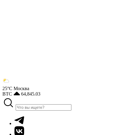
25°С
Москва
BTC
64,845.03