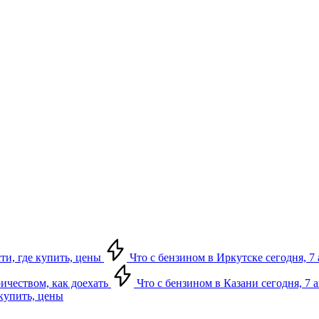
сти, где купить, цены
Что с бензином в Иркутске сегодня, 7 
ричеством, как доехать
Что с бензином в Казани сегодня, 7 
 купить, цены