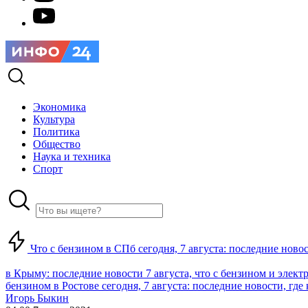
Экономика
Культура
Политика
Общество
Наука и техника
Спорт
Что с бензином в СПб сегодня, 7 августа: последние ново
в Крыму: последние новости 7 августа, что с бензином и элект
бензином в Ростове сегодня, 7 августа: последние новости, где
Игорь Быкин