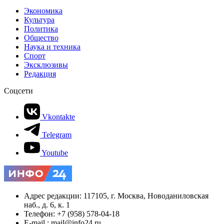
Экономика
Культура
Политика
Общество
Наука и техника
Спорт
Эксклюзивы
Редакция
Соцсети
Vkontakte
Telegram
Youtube
Адрес редакции: 117105, г. Москва, Новоданиловская
наб., д. 6, к. 1
Телефон: +7 (958) 578-04-18
E-mail.: mail@info24.ru