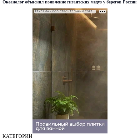
Океанолог объяснил появление гигантских медуз у берегов России
РЕКЛАМА • ООО СТРОИТЕЛЬНЫЙ ТОРГОВЫЙ ДОМ «ПЕТРОВИЧ». ИНН: 7802348846
КАТЕГОРИИ