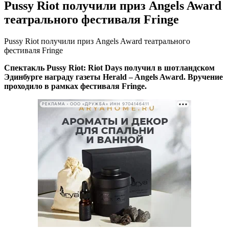
Pussy Riot получили приз Angels Award
театрального фестиваля Fringe
Pussy Riot получили приз Angels Award театрального
фестиваля Fringe
Спектакль Pussy Riot: Riot Days получил в шотландском
Эдинбурге награду газеты Herald – Angels Award. Вручение
проходило в рамках фестиваля Fringe.
РЕКЛАМА • ООО «ДРУЖБА» ИНН 9704146411