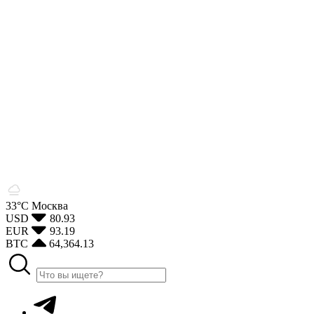
33°С
Москва
USD
80.93
EUR
93.19
BTC
64,364.13