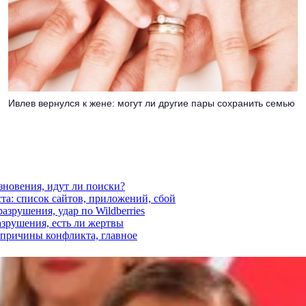
Ивлев вернулся к жене: могут ли другие пары сохранить семью
езновения, идут ли поиски?
ста: список сайтов, приложений, сбой
азрушения, удар по Wildberries
азрушения, есть ли жертвы
, причины конфликта, главное