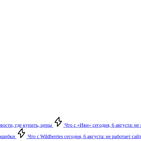
овости, где купить, цены
Что с «Иви» сегодня, 6 августа: н
, ошибки
Что с Wildberries сегодня, 6 августа: не работает сай