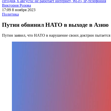
сегодня, 6 августа: не работает интернет, Wi-Fi, IP-телефония
Виктория Розова
17:09 8 ноября 2023
Политика
Путин обвинил НАТО в выходе в Азию
Путин заявил, что НАТО в нарушение своих доктрин пытается