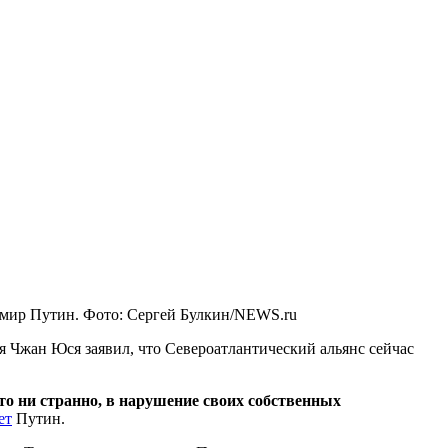
мир Путин. Фото: Сергей Булкин/NEWS.ru
я Чжан Юся заявил, что Североатлантический альянс сейчас
о ни странно, в нарушение своих собственных
ет
Путин.