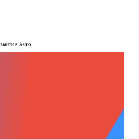
 выйти в Азию