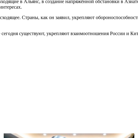
ходящие в Альянс, в создание напряжённой обстановки в Азиатс
интересах.
сходящее. Страны, как он заявил, укрепляют обороноспособност
ые сегодня существуют, укрепляют взаимоотношения России и Кит