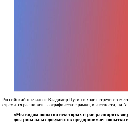
Российский президент Владимир Путин в ходе встречи с замес
стремится расширить географические рамки, в частности, на Аз
«Мы видим попытки некоторых стран расширить зону с
доктринальных документов предпринимает попытки вы