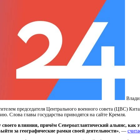
Влади
тителем председателя Центрального военного совета (ЦВС) Кита
ию. Слова главы государства приводятся на сайте Кремля.
воего влияния, причём Североатлантический альянс, как эт
йти за географические рамки своей деятельности»
, —
счита