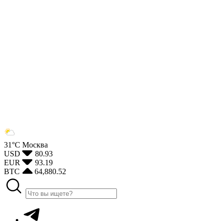
31°С
Москва
USD
80.93
EUR
93.19
BTC
64,880.52