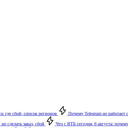
а: где сбой, список регионов
Почему Telegram не работает с
 не сделать заказ, сбой
Что с ВТБ сегодня, 6 августа: почем