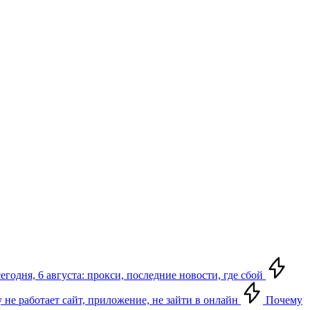
егодня, 6 августа: прокси, последние новости, где сбой
у не работает сайт, приложение, не зайти в онлайн
Почему