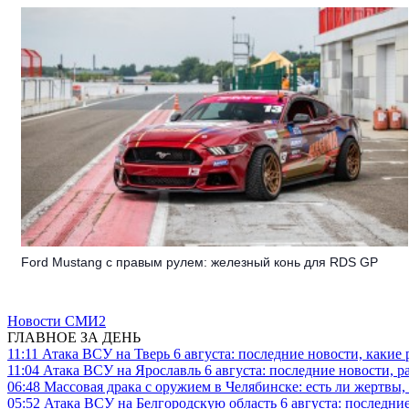
Ford Mustang с правым рулем: железный конь для RDS GP
Новости СМИ2
ГЛАВНОЕ ЗА ДЕНЬ
11:11
Атака ВСУ на Тверь 6 августа: последние новости, какие р
11:04
Атака ВСУ на Ярославль 6 августа: последние новости, р
06:48
Массовая драка с оружием в Челябинске: есть ли жертвы
05:52
Атака ВСУ на Белгородскую область 6 августа: последние