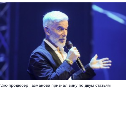
Экс-продюсер Газманова признал вину по двум статьям