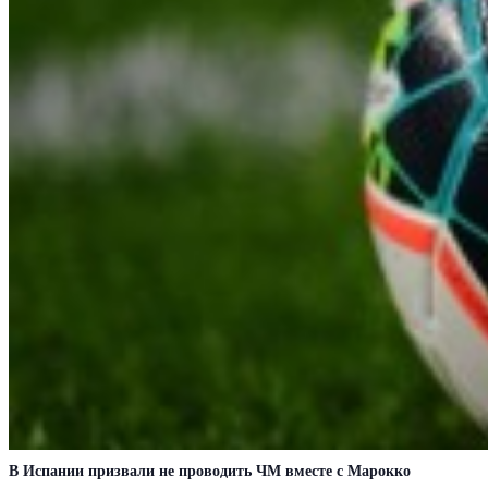
В Испании призвали не проводить ЧМ вместе с Марокко