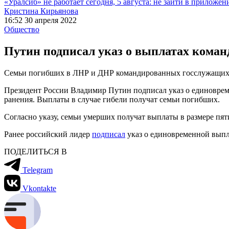
«Уралсиб» не работает сегодня, 5 августа: не зайти в приложен
Кристина Кирьянова
16:52 30 апреля 2022
Общество
Путин подписал указ о выплатах кома
Семьи погибших в ЛНР и ДНР командированных госслужащих 
Президент России Владимир Путин подписал указ о единоврем
ранения. Выплаты в случае гибели получат семьи погибших.
Согласно указу, семьи умерших получат выплаты в размере пя
Ранее российский лидер
подписал
указ о единовременной выпл
ПОДЕЛИТЬСЯ В
Telegram
Vkontakte