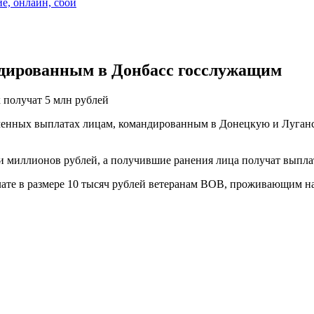
ие, онлайн, сбой
ндированным в Донбасс госслужащим
получат 5 млн рублей
енных выплатах лицам, командированным в Донецкую и Луганск
ти миллионов рублей, а получившие ранения лица получат выпла
ате в размере 10 тысяч рублей ветеранам ВОВ, проживающим н