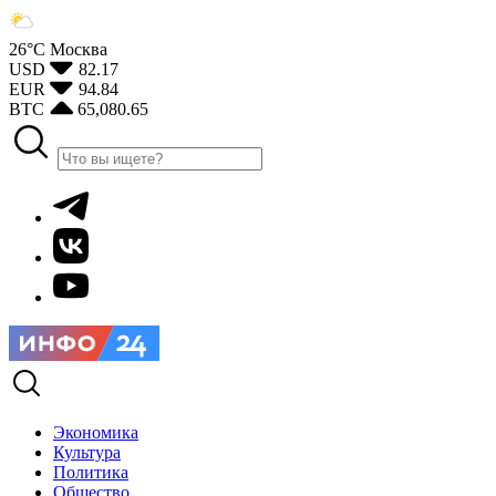
26°С
Москва
USD
82.17
EUR
94.84
BTC
65,080.65
Экономика
Культура
Политика
Общество