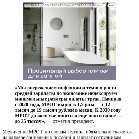
РЕКЛАМА • ООО СТРОИТЕЛЬНЫЙ ТОРГОВЫЙ ДОМ «ПЕТРОВИЧ». ИНН: 7802348846
«Мы опережением инфляции и темпов роста
средней зарплаты по экономике индексируем
минимальные размеры оплаты труда. Начиная
с 2020 года, МРОТ вырос в 1,5 раза — с 12
тысяч до 19 тысяч рублей в месяц. К 2030 году
МРОТ должен увеличиться еще почти вдвое —
до 35 тысяч»,
— отметил президент.
Увеличение МРОТ, по словам Путина, обязательно скажется
на размере социальных пособий и зарплат сотрудникам