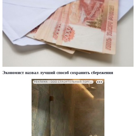
Экономист назвал лучший способ сохранить сбережения
РЕКЛАМА • ООО СТРОИТЕЛЬНЫЙ ТОРГОВЫЙ ДОМ «ПЕТРОВИЧ». ИНН: 7802348846