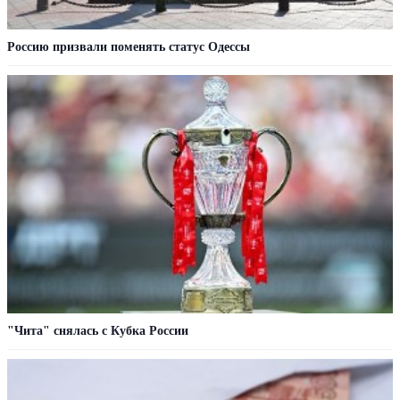
Россию призвали поменять статус Одессы
"Чита" снялась с Кубка России