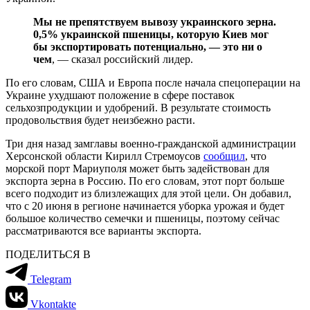
Мы не препятствуем вывозу украинского зерна.
0,5% украинской пшеницы, которую Киев мог
бы экспортировать потенциально, — это ни о
чем
, — сказал российский лидер.
По его словам, США и Европа после начала спецоперации на
Украине ухудшают положение в сфере поставок
сельхозпродукции и удобрений. В результате стоимость
продовольствия будет неизбежно расти.
Три дня назад замглавы военно-гражданской администрации
Херсонской области Кирилл Стремоусов
сообщил
, что
морской порт Мариуполя может быть задействован для
экспорта зерна в Россию. По его словам, этот порт больше
всего подходит из близлежащих для этой цели. Он добавил,
что с 20 июня в регионе начинается уборка урожая и будет
большое количество семечки и пшеницы, поэтому сейчас
рассматриваются все варианты экспорта.
ПОДЕЛИТЬСЯ В
Telegram
Vkontakte