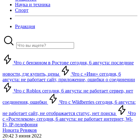
Наука и техника
Спорт
Редакция
Что с бензином в Ростове сегодня, 6 августа: последние
новости, где купить, цены
Что с «Иви» сегодня, 6
августа: не работает сайт, приложение, ошибки о соединении
Что с Roblox сегодня, 6 августа: не работает сервер, нет
соединения, ошибки
Что с Wildberries сегодня, 6 августа:
не работает сайт, не отображается статус, нет поиска
Что
с «Ростелеком» сегодня, 6 августа: не работает интернет, Wi-
Fi, IP-телефония
Никита Ревяков
20:42 3 июня 2022