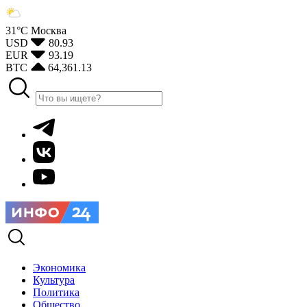
31°С
Москва
USD
80.93
EUR
93.19
BTC
64,361.13
Экономика
Культура
Политика
Общество