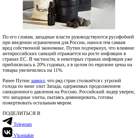
По его словам, западные власти руководствуются русофобией
при введении ограничения для России, нанося тем самым
вред собственной экономике. Путин подчеркнул, что влияние
антироссийских санкций отражается на росте инфляции в
странах ЕС. В частности, в некоторых странах инфляция уже
приблизилась к 20% годовых, а в целом по еврозоне цены на
товары увеличились на 11%.
Ранее Путин
заявил
, что ряд стран столкнётся с угрозой
голода по вине элит Запада, одержимых продолжением
санкционного давления на Россию. Российский лидер уверен,
что западные элиты, пытаясь доминировать, готовы
пожертвовать остальным миром.
ПОДЕЛИТЬСЯ В
Telegram
Vkontakte