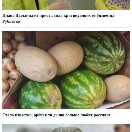
Илана Дылдина из пристыдила критикующих ее бизнес на
Рублевке
Стало известно, арбуз или дыню больше любят россияне