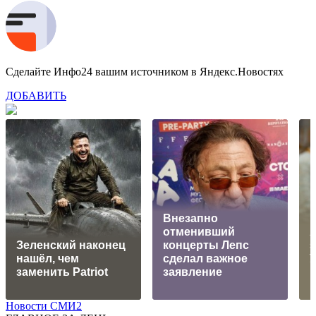
Сделайте Инфо24 вашим источником в Яндекс.Новостях
ДОБАВИТЬ
Внезапно
отменивший
Зеленский наконец
концерты Лепс
нашёл, чем
сделал важное
заменить Patriot
заявление
п
Новости СМИ2