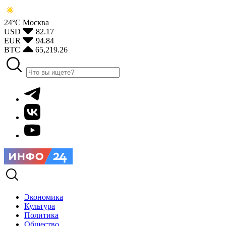
24°С
Москва
USD
82.17
EUR
94.84
BTC
65,219.26
Экономика
Культура
Политика
Общество