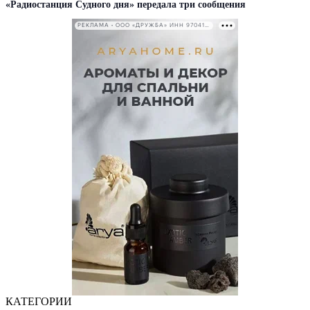
«Радиостанция Судного дня» передала три сообщения
РЕКЛАМА • ООО «ДРУЖБА» ИНН 9704146411
КАТЕГОРИИ