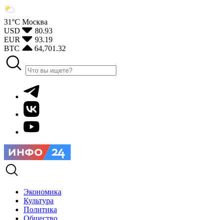
31°С
Москва
USD
80.93
EUR
93.19
BTC
64,701.32
Экономика
Культура
Политика
Общество