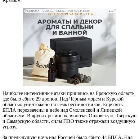
Крымом.
РЕКЛАМА • ООО «ДРУЖБА» ИНН 9704146411
Наиболее интенсивные атаки пришлись на Брянскую область,
где было сбито 29 дронов. Над Чёрным морем и Курской
областью уничтожено по семь беспилотников. Ещё пять
БПЛА перехвачены в небе над Смоленской и Липецкой
областями. В других регионах, включая Орловскую, Тверскую
и Самарскую области, силы ПВО также отражали воздушную
угрозу.
За предыдущую ночь над Россией было сбито 44 БПЛА. Над