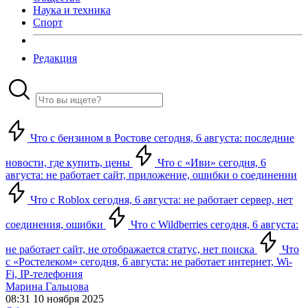
Наука и техника
Спорт
Редакция
Что с бензином в Ростове сегодня, 6 августа: последние
новости, где купить, цены
Что с «Иви» сегодня, 6
августа: не работает сайт, приложение, ошибки о соединении
Что с Roblox сегодня, 6 августа: не работает сервер, нет
соединения, ошибки
Что с Wildberries сегодня, 6 августа:
не работает сайт, не отображается статус, нет поиска
Что
с «Ростелеком» сегодня, 6 августа: не работает интернет, Wi-
Fi, IP-телефония
Марина Гальцова
08:31 10 ноября 2025