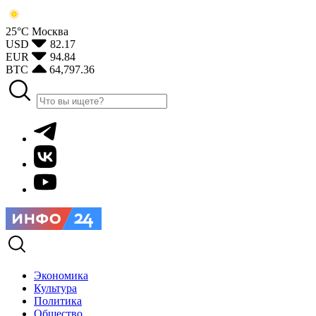
25°С
Москва
USD
82.17
EUR
94.84
BTC
64,797.36
Экономика
Культура
Политика
Общество