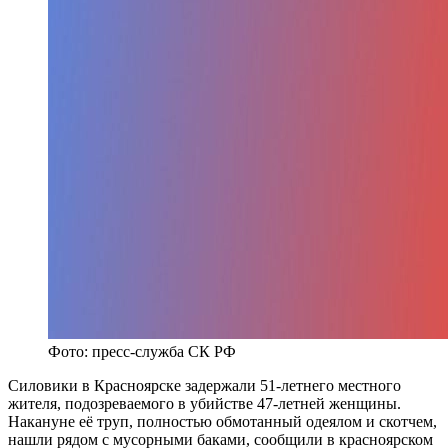
Фото: пресс-служба СК РФ
Силовики в Красноярске задержали 51-летнего местного
жителя, подозреваемого в убийстве 47-летней женщины.
Накануне её труп, полностью обмотанный одеялом и скотчем,
нашли рядом с мусорными баками, сообщили в красноярском