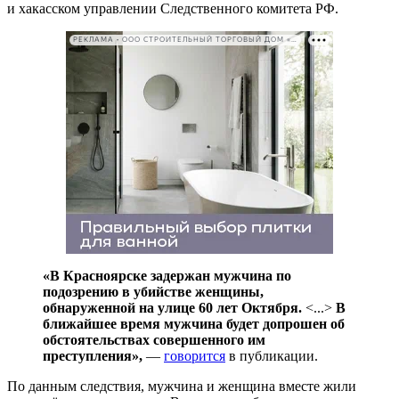
и хакасском управлении Следственного комитета РФ.
РЕКЛАМА • ООО СТРОИТЕЛЬНЫЙ ТОРГОВЫЙ ДОМ «ПЕТРОВИЧ». ИНН: 7802348846
«В Красноярске задержан мужчина по
подозрению в убийстве женщины,
обнаруженной на улице 60 лет Октября.
<...>
В
ближайшее время мужчина будет допрошен об
обстоятельствах совершенного им
преступления»,
—
говорится
в публикации.
По данным следствия, мужчина и женщина вместе жили