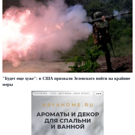
"Будет еще хуже": в США призвали Зеленского пойти на крайние
меры
РЕКЛАМА • ООО «ДРУЖБА» ИНН 9704146411