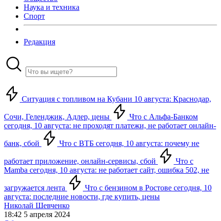
Наука и техника
Спорт
Редакция
Ситуация с топливом на Кубани 10 августа: Краснодар,
Сочи, Геленджик, Адлер, цены
Что с Альфа-Банком
сегодня, 10 августа: не проходят платежи, не работает онлайн-
банк, сбой
Что с ВТБ сегодня, 10 августа: почему не
работает приложение, онлайн-сервисы, сбой
Что с
Mamba сегодня, 10 августа: не работает сайт, ошибка 502, не
загружается лента
Что с бензином в Ростове сегодня, 10
августа: последние новости, где купить, цены
Николай Шевченко
18:42 5 апреля 2024