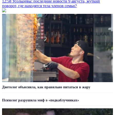
12:58
Усольцевы: последние новости 9 августа, жуткий
поворот, где находятся тела членов семьи?
Диетолог объяснила, как правильно питаться в жару
Психолог разрушила миф о «подкаблучниках»