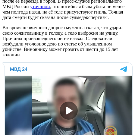
после её переезда в город. В пресс-службе регионального
МВД России
уточнили
, что погибшая была убита не менее
чем полгода назад, на её теле присутствуют гниль. Точная
дата смерти будет сказана после судмедэкспертизы.
Во время первичного допроса мужчина сказал, что ударил
свою сожительницу в голову, а тело выбросил на улицу.
Причины произошедшего он не назвал. Следователи
возбудили уголовное дело по статье об умышленном
убийстве. Виновнику может грозить от шести до 15 лет
колонии.