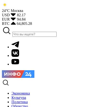
24°С
Москва
USD
82.17
EUR
94.84
BTC
64,805.28
Экономика
Культура
Политика
Общество