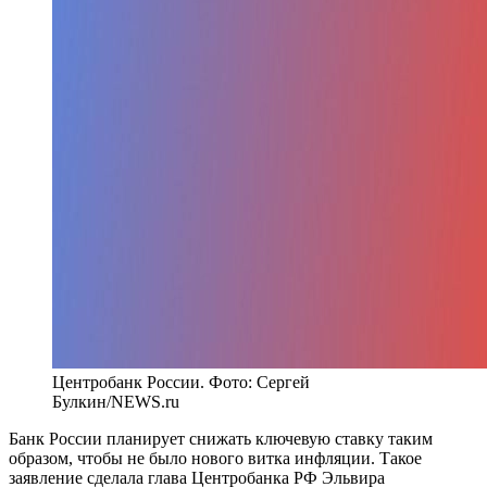
Центробанк России. Фото: Сергей
Булкин/NEWS.ru
Банк России планирует снижать ключевую ставку таким
образом, чтобы не было нового витка инфляции. Такое
заявление сделала глава Центробанка РФ Эльвира