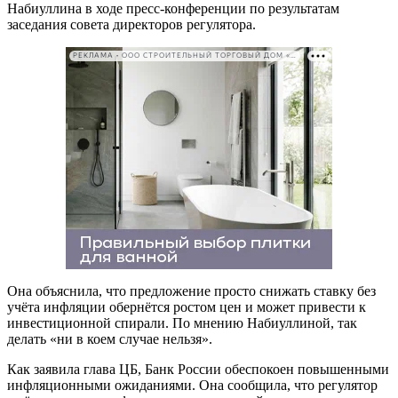
Набиуллина в ходе пресс-конференции по результатам
заседания совета директоров регулятора.
РЕКЛАМА • ООО СТРОИТЕЛЬНЫЙ ТОРГОВЫЙ ДОМ «ПЕТРОВИЧ». ИНН: 7802348846
Она объяснила, что предложение просто снижать ставку без
учёта инфляции обернётся ростом цен и может привести к
инвестиционной спирали. По мнению Набиуллиной, так
делать «ни в коем случае нельзя».
Как заявила глава ЦБ, Банк России обеспокоен повышенными
инфляционными ожиданиями. Она сообщила, что регулятор