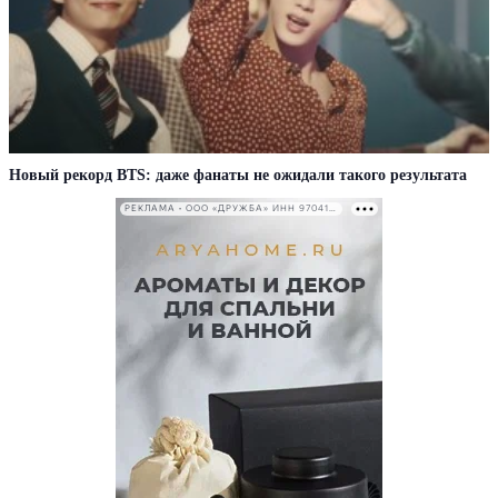
Новый рекорд BTS: даже фанаты не ожидали такого результата
РЕКЛАМА • ООО «ДРУЖБА» ИНН 9704146411