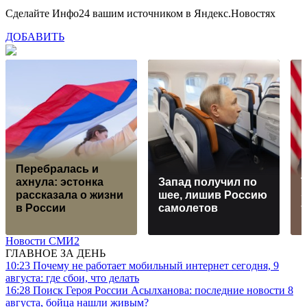
Сделайте Инфо24 вашим источником в Яндекс.Новостях
ДОБАВИТЬ
Перебралась и
ахнула: эстонка
Запад получил по
рассказала о жизни
шее, лишив Россию
в России
самолетов
Новости СМИ2
ГЛАВНОЕ ЗА ДЕНЬ
10:23
Почему не работает мобильный интернет сегодня, 9
августа: где сбои, что делать
16:28
Поиск Героя России Асылханова: последние новости 8
августа, бойца нашли живым?