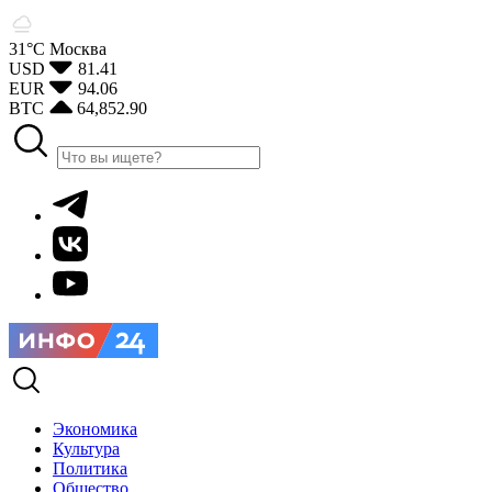
31°С
Москва
USD
81.41
EUR
94.06
BTC
64,852.90
Экономика
Культура
Политика
Общество