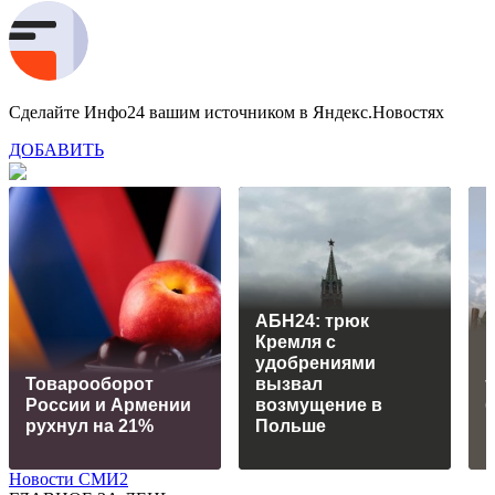
Сделайте Инфо24 вашим источником в Яндекс.Новостях
ДОБАВИТЬ
АБН24: трюк
Кремля с
удобрениями
Товарооборот
вызвал
России и Армении
возмущение в
рухнул на 21%
Польше
р
Новости СМИ2