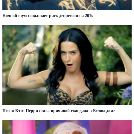
Ночной шум повышает риск депрессии на 20%
Песня Кэти Перри стала причиной скандала в Белом доме