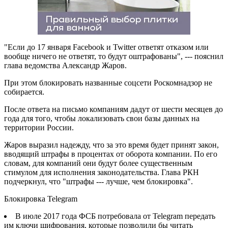
"Если до 17 января Facebook и Twitter ответят отказом или
вообще ничего не ответят, то будут оштрафованы", --- пояснил
глава ведомства Александр Жаров.
При этом блокировать названные соцсети Роскомнадзор не
собирается.
После ответа на письмо компаниям дадут от шести месяцев до
года для того, чтобы локализовать свои базы данных на
территории России.
Жаров выразил надежду, что за это время будет принят закон,
вводящий штрафы в процентах от оборота компании. По его
словам, для компаний они будут более существенным
стимулом для исполнения законодательства. Глава РКН
подчеркнул, что "штрафы --- лучше, чем блокировка".
Блокировка Telegram
В июле 2017 года ФСБ потребовала от Telegram передать
им ключи шифрования, которые позволили бы читать