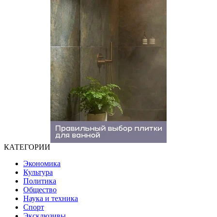
КАТЕГОРИИ
Экономика
Культура
Политика
Общество
Наука и техника
Спорт
Эксклюзивы