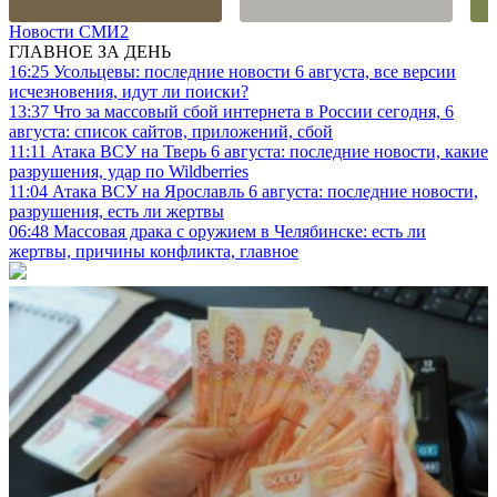
Новости СМИ2
ГЛАВНОЕ ЗА ДЕНЬ
16:25
Усольцевы: последние новости 6 августа, все версии
исчезновения, идут ли поиски?
13:37
Что за массовый сбой интернета в России сегодня, 6
августа: список сайтов, приложений, сбой
11:11
Атака ВСУ на Тверь 6 августа: последние новости, какие
разрушения, удар по Wildberries
11:04
Атака ВСУ на Ярославль 6 августа: последние новости,
разрушения, есть ли жертвы
06:48
Массовая драка с оружием в Челябинске: есть ли
жертвы, причины конфликта, главное