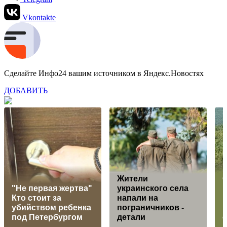
Vkontakte
Сделайте Инфо24 вашим источником в Яндекс.Новостях
ДОБАВИТЬ
Жители
"Не первая жертва"
украинского села
Кто стоит за
напали на
убийством ребенка
пограничников -
под Петербургом
детали