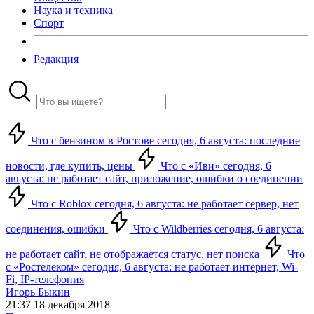
Наука и техника
Спорт
Редакция
Что с бензином в Ростове сегодня, 6 августа: последние
новости, где купить, цены
Что с «Иви» сегодня, 6
августа: не работает сайт, приложение, ошибки о соединении
Что с Roblox сегодня, 6 августа: не работает сервер, нет
соединения, ошибки
Что с Wildberries сегодня, 6 августа:
не работает сайт, не отображается статус, нет поиска
Что
с «Ростелеком» сегодня, 6 августа: не работает интернет, Wi-
Fi, IP-телефония
Игорь Быкин
21:37 18 декабря 2018