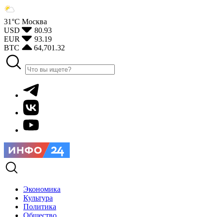
31°С
Москва
USD
80.93
EUR
93.19
BTC
64,701.32
Экономика
Культура
Политика
Общество