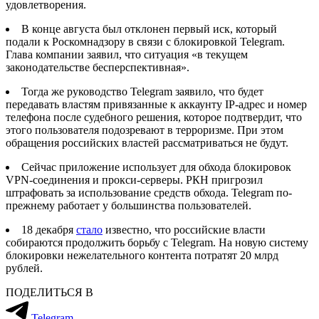
удовлетворения.
В конце августа был отклонен первый иск, который
подали к Роскомнадзору в связи с блокировкой Telegram.
Глава компании заявил, что ситуация «в текущем
законодательстве бесперспективная».
Тогда же руководство Telegram заявило, что будет
передавать властям привязанные к аккаунту IP-адрес и номер
телефона после судебного решения, которое подтвердит, что
этого пользователя подозревают в терроризме. При этом
обращения российских властей рассматриваться не будут.
Сейчас приложение использует для обхода блокировок
VPN-соединения и прокси-серверы. РКН пригрозил
штрафовать за использование средств обхода. Telegram по-
прежнему работает у большинства пользователей.
18 декабря
стало
известно, что российские власти
собираются продолжить борьбу с Telegram. На новую систему
блокировки нежелательного контента потратят 20 млрд
рублей.
ПОДЕЛИТЬСЯ В
Telegram