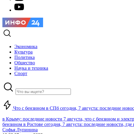
Экономика
Культура
Политика
Общество
Наука и техника
Спорт
Что с бензином в СПб сегодня, 7 августа: последние ново
в Крыму: последние новости 7 августа, что с бензином и элект
бензином в Ростове сегодня, 7 августа: последние новости, где
Софья Лупинина