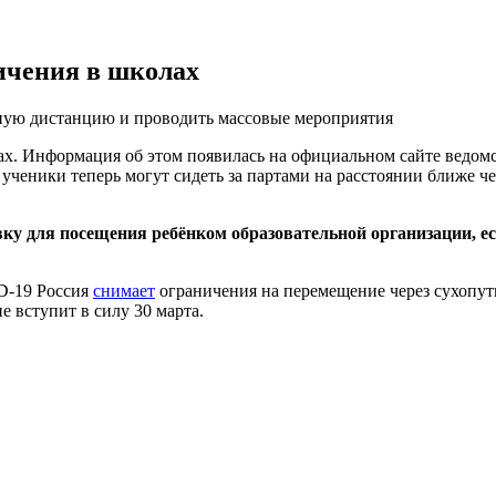
ичения в школах
ьную дистанцию и проводить массовые мероприятия
х. Информация об этом появилась на официальном сайте ведомс
ченики теперь могут сидеть за партами на расстоянии ближе чем
ку для посещения ребёнком образовательной организации, е
ID-19 Россия
снимает
ограничения на перемещение через сухопут
е вступит в силу 30 марта.