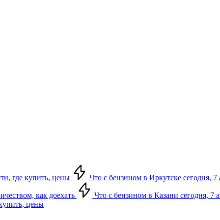
сти, где купить, цены
Что с бензином в Иркутске сегодня, 7 
ричеством, как доехать
Что с бензином в Казани сегодня, 7 
 купить, цены