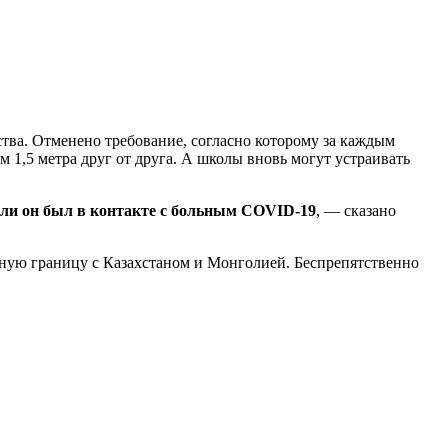
тва. Отменено требование, согласно которому за каждым
 1,5 метра друг от друга. А школы вновь могут устраивать
сли он был в контакте с больным COVID-19
, — сказано
ную границу с Казахстаном и Монголией. Беспрепятственно