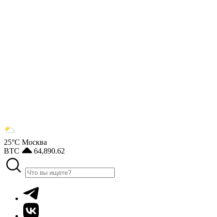
25°С
Москва
BTC
64,890.62