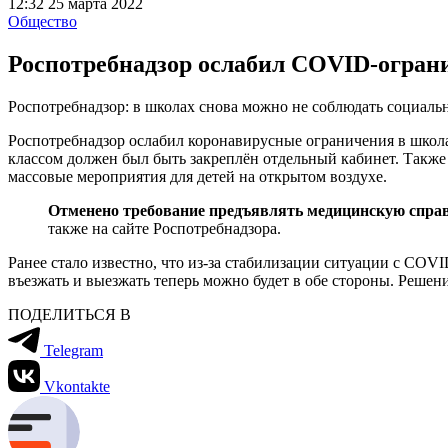
12:32 25 марта 2022
Общество
Роспотребнадзор ослабил COVID-огран
Роспотребнадзор: в школах снова можно не соблюдать социал
Роспотребнадзор ослабил коронавирусные ограничения в школа
классом должен был быть закреплён отдельный кабинет. Также у
массовые мероприятия для детей на открытом воздухе.
Отменено требование предъявлять медицинскую справ
также на сайте Роспотребнадзора.
Ранее стало известно, что из-за стабилизации ситуации с COV
въезжать и выезжать теперь можно будет в обе стороны. Решени
ПОДЕЛИТЬСЯ В
Telegram
Vkontakte