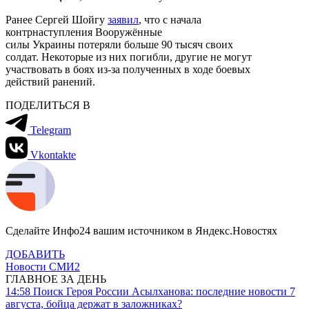
Ранее Сергей Шойгу
заявил
, что с начала
контрнаступления Вооружённые
силы Украины потеряли больше 90 тысяч своих
солдат. Некоторые из них погибли, другие не могут
участвовать в боях из-за полученных в ходе боевых
действий ранений.
ПОДЕЛИТЬСЯ В
Telegram
Vkontakte
Сделайте Инфо24 вашим источником в Яндекс.Новостях
ДОБАВИТЬ
Новости СМИ2
ГЛАВНОЕ ЗА ДЕНЬ
14:58
Поиск Героя России Асылханова: последние новости 7
августа, бойца держат в заложниках?