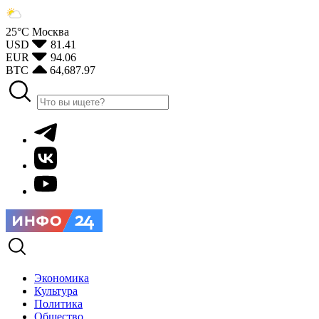
25°С
Москва
USD
81.41
EUR
94.06
BTC
64,687.97
Экономика
Культура
Политика
Общество